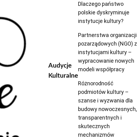
Dlaczego państwo
polskie dyskryminuje
instytucje kultury?
Partnerstwa organizacji
pozarządowych (NGO) 
instytucjami kultury –
wypracowanie nowych
Audycje
modeli współpracy
Kulturalne
Różnorodność
podmiotów kultury –
szanse i wyzwania dla
budowy nowoczesnych,
transparentnych i
skutecznych
mechanizmów