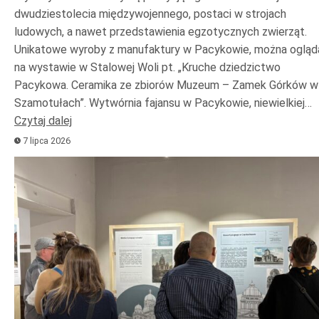
dwudziestolecia międzywojennego, postaci w strojach
ludowych, a nawet przedstawienia egzotycznych zwierząt.
Unikatowe wyroby z manufaktury w Pacykowie, można ogląd
na wystawie w Stalowej Woli pt. „Kruche dziedzictwo
Pacykowa. Ceramika ze zbiorów Muzeum – Zamek Górków w
Szamotułach”. Wytwórnia fajansu w Pacykowie, niewielkiej…
Czytaj dalej
7 lipca 2026
Odtwarzacz
plików
dźwiękowych