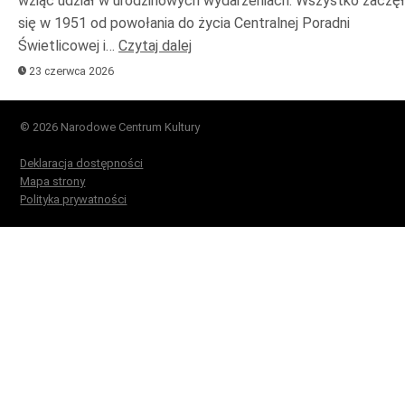
wziąć udział w urodzinowych wydarzeniach. Wszystko zaczę
się w 1951 od powołania do życia Centralnej Poradni
Świetlicowej i…
Czytaj dalej
23 czerwca 2026
© 2026 Narodowe Centrum Kultury
Deklaracja dostępności
Mapa strony
Polityka prywatności