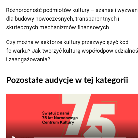
Różnorodność podmiotów kultury – szanse i wyzwan
dla budowy nowoczesnych, transparentnych i
skutecznych mechanizmów finansowych
Czy można w sektorze kultury przezwyciężyć kod
folwarku? Jak tworzyć kulturę współodpowiedzialnoś
i zaangażowania?
Pozostałe audycje w tej kategorii
Odtwarzacz
plików
dźwiękowych