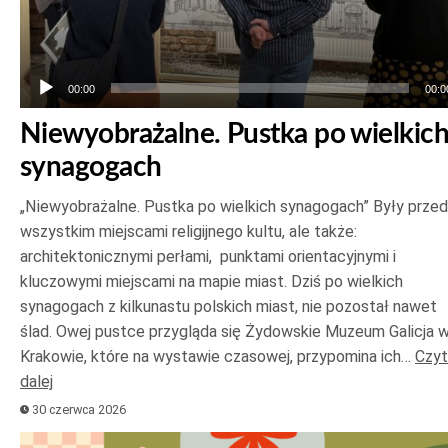
00:00
00:0
Niewyobrażalne. Pustka po wielkic
synagogach
„Niewyobrażalne. Pustka po wielkich synagogach” Były prze
wszystkim miejscami religijnego kultu, ale także:
architektonicznymi perłami, punktami orientacyjnymi i
kluczowymi miejscami na mapie miast. Dziś po wielkich
synagogach z kilkunastu polskich miast, nie pozostał nawet
ślad. Owej pustce przygląda się Żydowskie Muzeum Galicja 
Krakowie, które na wystawie czasowej, przypomina ich…
Czyt
dalej
30 czerwca 2026
Odtwarzacz