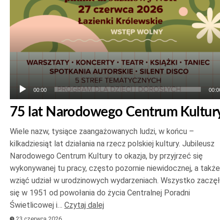
00:00
00:0
75 lat Narodowego Centrum Kultur
Wiele nazw, tysiące zaangażowanych ludzi, w końcu –
kilkadziesiąt lat działania na rzecz polskiej kultury. Jubileusz
Narodowego Centrum Kultury to okazja, by przyjrzeć się
wykonywanej tu pracy, często pozornie niewidocznej, a także
wziąć udział w urodzinowych wydarzeniach. Wszystko zaczę
się w 1951 od powołania do życia Centralnej Poradni
Świetlicowej i…
Czytaj dalej
23 czerwca 2026