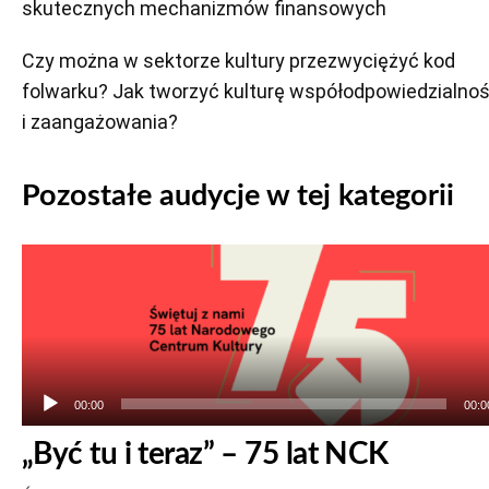
skutecznych mechanizmów finansowych
Czy można w sektorze kultury przezwyciężyć kod
folwarku? Jak tworzyć kulturę współodpowiedzialnoś
i zaangażowania?
Pozostałe audycje w tej kategorii
Odtwarzacz
plików
dźwiękowych
00:00
00:0
„Być tu i teraz” – 75 lat NCK