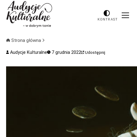
KONTRAST
Strona główna
Audycje Kulturalne
7 grudnia 2022
Udostępnij