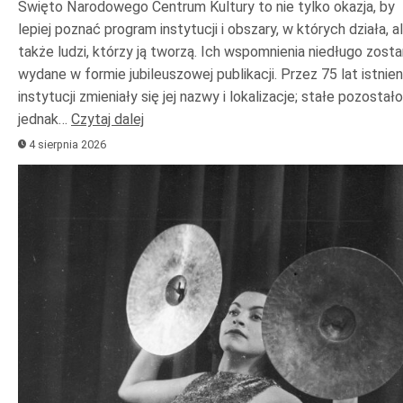
Święto Narodowego Centrum Kultury to nie tylko okazja, by
lepiej poznać program instytucji i obszary, w których działa, a
także ludzi, którzy ją tworzą. Ich wspomnienia niedługo zost
wydane w formie jubileuszowej publikacji. Przez 75 lat istnien
instytucji zmieniały się jej nazwy i lokalizacje; stałe pozostało
jednak…
Czytaj dalej
4 sierpnia 2026
Odtwarzacz
plików
dźwiękowych