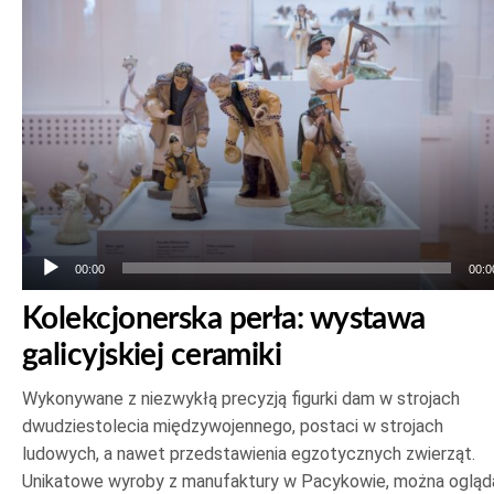
plików
dźwiękowych
00:00
00:0
Kolekcjonerska perła: wystawa
galicyjskiej ceramiki
Wykonywane z niezwykłą precyzją figurki dam w strojach
dwudziestolecia międzywojennego, postaci w strojach
ludowych, a nawet przedstawienia egzotycznych zwierząt.
Unikatowe wyroby z manufaktury w Pacykowie, można ogląd