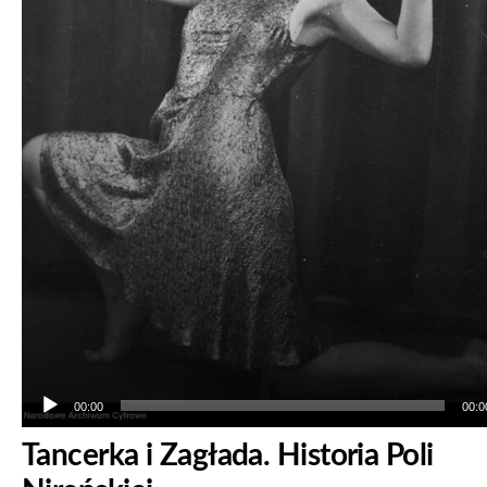
00:00
00:0
Tancerka i Zagłada. Historia Poli