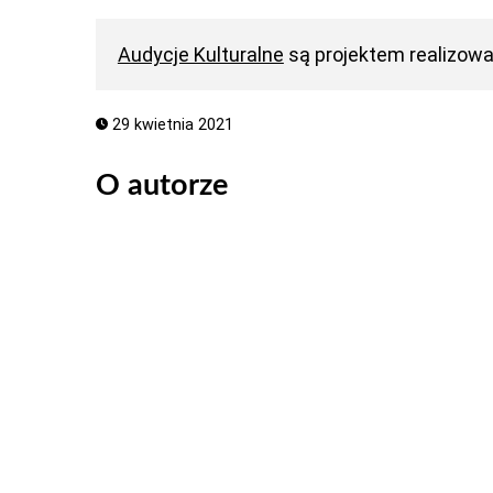
Audycje Kulturalne
są projektem realizow
29 kwietnia 2021
O autorze