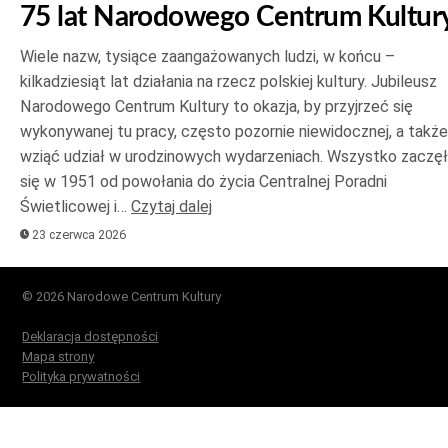
75 lat Narodowego Centrum Kultur
Wiele nazw, tysiące zaangażowanych ludzi, w końcu –
kilkadziesiąt lat działania na rzecz polskiej kultury. Jubileusz
Narodowego Centrum Kultury to okazja, by przyjrzeć się
wykonywanej tu pracy, często pozornie niewidocznej, a także
wziąć udział w urodzinowych wydarzeniach. Wszystko zaczę
się w 1951 od powołania do życia Centralnej Poradni
Świetlicowej i…
Czytaj dalej
23 czerwca 2026
© 2026 Narodowe Centrum Kultury
Deklaracja dostępności
Mapa strony
Polityka prywatności