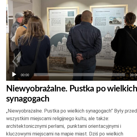
00:00
00:0
Niewyobrażalne. Pustka po wielkic
synagogach
„Niewyobrażalne. Pustka po wielkich synagogach” Były prze
wszystkim miejscami religijnego kultu, ale także:
architektonicznymi perłami, punktami orientacyjnymi i
kluczowymi miejscami na mapie miast. Dziś po wielkich