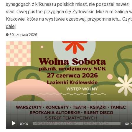
synagogach z kilkunastu polskich miast, nie pozostał nawet
ślad. Owej pustce przygląda się Żydowskie Muzeum Galicja 
Krakowie, które na wystawie czasowej, przypomina ich…
Czyt
dalej
30 czerwca 2026
Odtwarzacz
plików
dźwiękowych
00:00
00:0