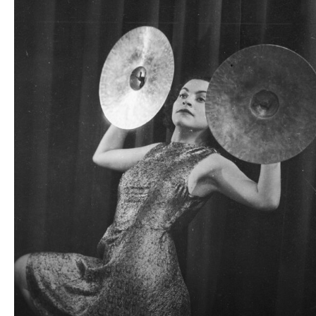
plików
dźwiękowych