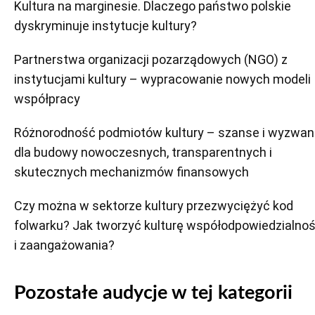
Kultura na marginesie. Dlaczego państwo polskie
dyskryminuje instytucje kultury?
Partnerstwa organizacji pozarządowych (NGO) z
instytucjami kultury – wypracowanie nowych modeli
współpracy
Różnorodność podmiotów kultury – szanse i wyzwan
dla budowy nowoczesnych, transparentnych i
skutecznych mechanizmów finansowych
Czy można w sektorze kultury przezwyciężyć kod
folwarku? Jak tworzyć kulturę współodpowiedzialnoś
i zaangażowania?
Pozostałe audycje w tej kategorii