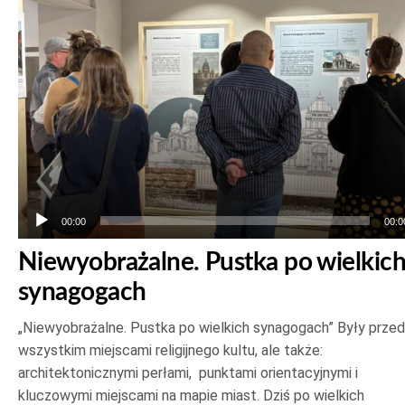
00:00
00:0
Niewyobrażalne. Pustka po wielkic
synagogach
„Niewyobrażalne. Pustka po wielkich synagogach” Były prze
wszystkim miejscami religijnego kultu, ale także:
architektonicznymi perłami, punktami orientacyjnymi i
kluczowymi miejscami na mapie miast. Dziś po wielkich