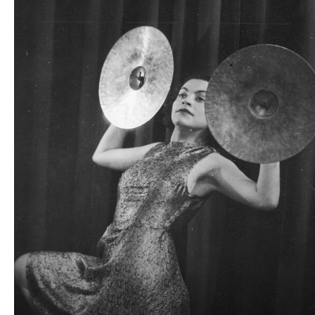
plików
dźwiękowych