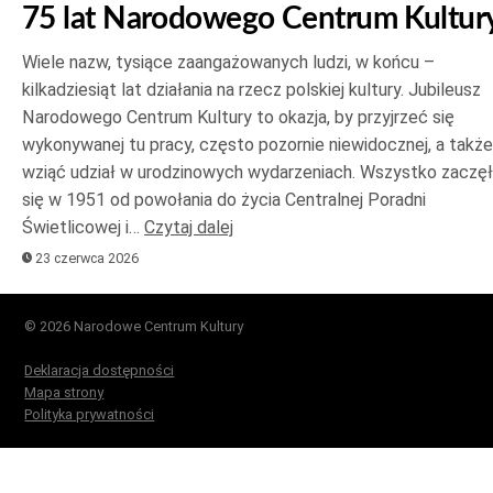
75 lat Narodowego Centrum Kultur
Wiele nazw, tysiące zaangażowanych ludzi, w końcu –
kilkadziesiąt lat działania na rzecz polskiej kultury. Jubileusz
Narodowego Centrum Kultury to okazja, by przyjrzeć się
wykonywanej tu pracy, często pozornie niewidocznej, a także
wziąć udział w urodzinowych wydarzeniach. Wszystko zaczę
się w 1951 od powołania do życia Centralnej Poradni
Świetlicowej i…
Czytaj dalej
23 czerwca 2026
© 2026 Narodowe Centrum Kultury
Deklaracja dostępności
Mapa strony
Polityka prywatności