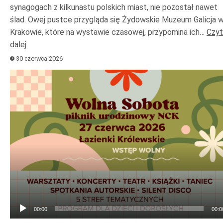
synagogach z kilkunastu polskich miast, nie pozostał nawet
ślad. Owej pustce przygląda się Żydowskie Muzeum Galicja 
Krakowie, które na wystawie czasowej, przypomina ich…
Czyt
dalej
30 czerwca 2026
Odtwarzacz
plików
dźwiękowych
00:00
00:0