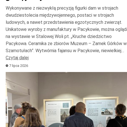
Wykonywane z niezwykłą precyzją figurki dam w strojach
dwudziestolecia międzywojennego, postaci w strojach
ludowych, a nawet przedstawienia egzotycznych zwierząt.
Unikatowe wyroby z manufaktury w Pacykowie, można ogląd
na wystawie w Stalowej Woli pt. „Kruche dziedzictwo
Pacykowa. Ceramika ze zbiorów Muzeum – Zamek Górków w
Szamotułach”. Wytwórnia fajansu w Pacykowie, niewielkiej…
Czytaj dalej
7 lipca 2026
Odtwarzacz
plików
dźwiękowych