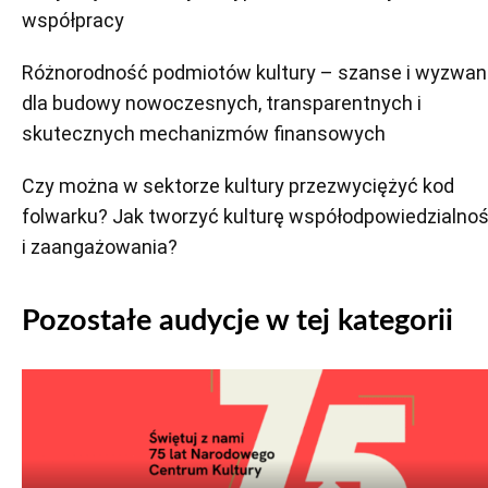
współpracy
Różnorodność podmiotów kultury – szanse i wyzwan
dla budowy nowoczesnych, transparentnych i
skutecznych mechanizmów finansowych
Czy można w sektorze kultury przezwyciężyć kod
folwarku? Jak tworzyć kulturę współodpowiedzialnoś
i zaangażowania?
Pozostałe audycje w tej kategorii
Odtwarzacz
plików
dźwiękowych