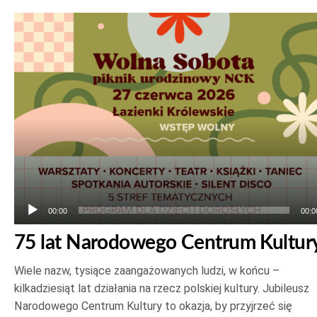
Odtwarzacz
plików
dźwiękowych
00:00
00:0
75 lat Narodowego Centrum Kultur
Wiele nazw, tysiące zaangażowanych ludzi, w końcu –
kilkadziesiąt lat działania na rzecz polskiej kultury. Jubileusz
Narodowego Centrum Kultury to okazja, by przyjrzeć się