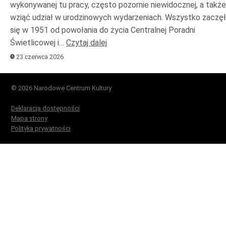
wykonywanej tu pracy, często pozornie niewidocznej, a także
wziąć udział w urodzinowych wydarzeniach. Wszystko zaczę
się w 1951 od powołania do życia Centralnej Poradni
Świetlicowej i…
Czytaj dalej
23 czerwca 2026
© 2026 Narodowe Centrum Kultury
Deklaracja dostępności
Mapa strony
Polityka prywatności