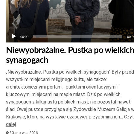
00:00
00:0
Niewyobrażalne. Pustka po wielkic
synagogach
„Niewyobrażalne. Pustka po wielkich synagogach” Były prze
wszystkim miejscami religijnego kultu, ale także:
architektonicznymi perłami, punktami orientacyjnymi i
kluczowymi miejscami na mapie miast. Dziś po wielkich
synagogach z kilkunastu polskich miast, nie pozostał nawet
ślad. Owej pustce przygląda się Żydowskie Muzeum Galicja 
Krakowie, które na wystawie czasowej, przypomina ich…
Czyt
dalej
30 czerwca 2026