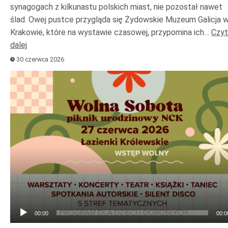
synagogach z kilkunastu polskich miast, nie pozostał nawet
ślad. Owej pustce przygląda się Żydowskie Muzeum Galicja 
Krakowie, które na wystawie czasowej, przypomina ich…
Czyt
dalej
30 czerwca 2026
Odtwarzacz
plików
dźwiękowych
00:00
00:0