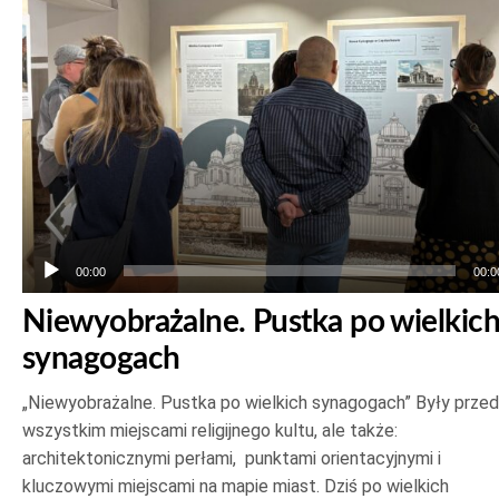
00:00
00:0
Niewyobrażalne. Pustka po wielkic
synagogach
„Niewyobrażalne. Pustka po wielkich synagogach” Były prze
wszystkim miejscami religijnego kultu, ale także:
architektonicznymi perłami, punktami orientacyjnymi i
kluczowymi miejscami na mapie miast. Dziś po wielkich