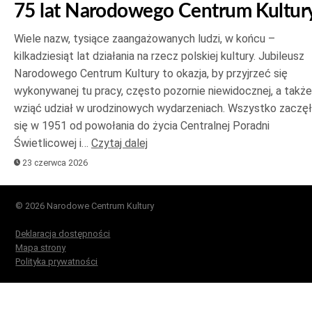
75 lat Narodowego Centrum Kultur
Wiele nazw, tysiące zaangażowanych ludzi, w końcu –
kilkadziesiąt lat działania na rzecz polskiej kultury. Jubileusz
Narodowego Centrum Kultury to okazja, by przyjrzeć się
wykonywanej tu pracy, często pozornie niewidocznej, a także
wziąć udział w urodzinowych wydarzeniach. Wszystko zaczę
się w 1951 od powołania do życia Centralnej Poradni
Świetlicowej i…
Czytaj dalej
23 czerwca 2026
© 2026 Narodowe Centrum Kultury
Deklaracja dostępności
Mapa strony
Polityka prywatności