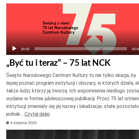
Odtwarzacz
plików
dźwiękowych
00:00
00:0
„Być tu i teraz” – 75 lat NCK
Święto Narodowego Centrum Kultury to nie tylko okazja, by
lepiej poznać program instytucji i obszary, w których działa, a
także ludzi, którzy ją tworzą. Ich wspomnienia niedługo zost
wydane w formie jubileuszowej publikacji. Przez 75 lat istnien
instytucji zmieniały się jej nazwy i lokalizacje; stałe pozostało
jednak…
Czytaj dalej
4 sierpnia 2026
Odtwarzacz