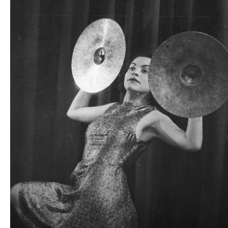
plików
dźwiękowych