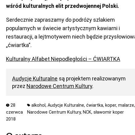
wśród kulturalnych elit przedwojennej Polski.
Serdecznie zapraszamy do podróży szlakiem
popularnych w świecie artystycznym kawiarni i
restauracji, a lejtmotywem niech będzie przysłowiow
„ćwiartka”.
Kulturalny Alfabet Niepodległości – ĆWIARTKA
Audycje Kulturalne
są projektem realizowanym
przez
Narodowe Centrum Kultury
.
28
alkohol,
Audycje Kulturalne,
ćwiartka,
koper,
malarze,
czerwca
Narodowe Centrum Kultury,
NCK,
sławomir koper
2018