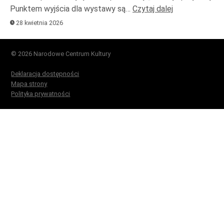
Punktem wyjścia dla wystawy są…
Czytaj dalej
28 kwietnia 2026
© 2026 Narodowe Centrum Kultury
Deklaracja dostępności
Mapa strony
Polityka prywatności