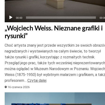
00:00
00:0
„Wojciech Weiss. Nieznane grafiki i
rysunki”
Choć artysta znany jest przede wszystkim ze swoich obrazó
nagradzanych i wystawianych na całym świecie, to tworzył
także rysunki i grafiki, korzystając z rozmaitych technik.
Przegląd jego prac, także tych wcześniej nieprezentowanych
można oglądać w Muzeum Narodowym w Poznaniu. Wojciec
Weiss (1875-1950) był wybitnym malarzem i grafikiem, a tak
profesorem…
Czytaj dalej
16 czerwca 2026
Odtwarzacz
plików