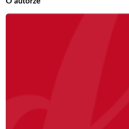
O autorze