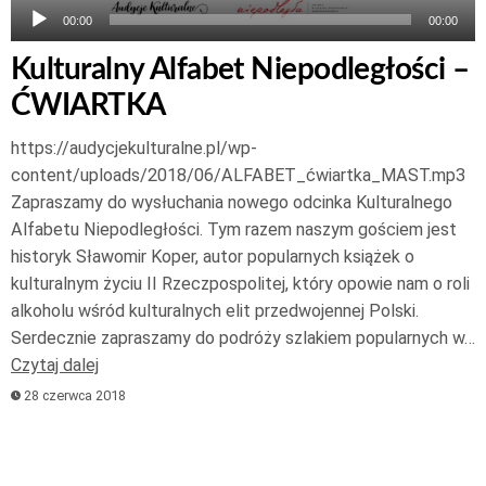
00:00
00:00
Kulturalny Alfabet Niepodległości –
ĆWIARTKA
https://audycjekulturalne.pl/wp-
content/uploads/2018/06/ALFABET_ćwiartka_MAST.mp3
Zapraszamy do wysłuchania nowego odcinka Kulturalnego
Alfabetu Niepodległości. Tym razem naszym gościem jest
historyk Sławomir Koper, autor popularnych książek o
kulturalnym życiu II Rzeczpospolitej, który opowie nam o roli
alkoholu wśród kulturalnych elit przedwojennej Polski.
Serdecznie zapraszamy do podróży szlakiem popularnych w…
Czytaj dalej
28 czerwca 2018