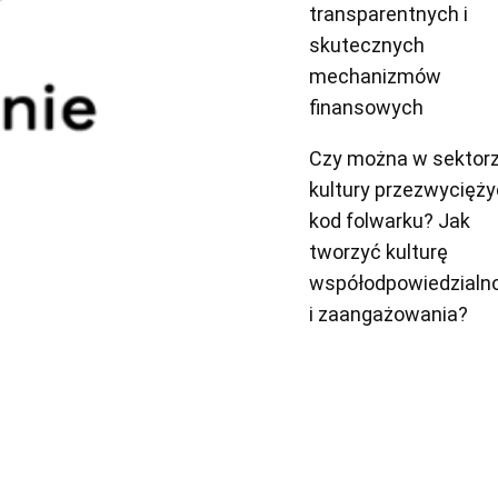
transparentnych i
skutecznych
mechanizmów
finansowych
Czy można w sektor
kultury przezwycięży
kod folwarku? Jak
tworzyć kulturę
współodpowiedzialn
i zaangażowania?