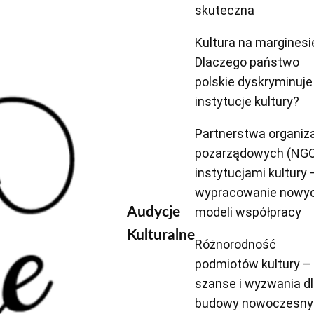
skuteczna
Kultura na marginesi
Dlaczego państwo
polskie dyskryminuje
instytucje kultury?
Partnerstwa organiza
pozarządowych (NGO
instytucjami kultury 
wypracowanie nowy
modeli współpracy
Audycje
Kulturalne
Różnorodność
podmiotów kultury –
szanse i wyzwania d
budowy nowoczesny