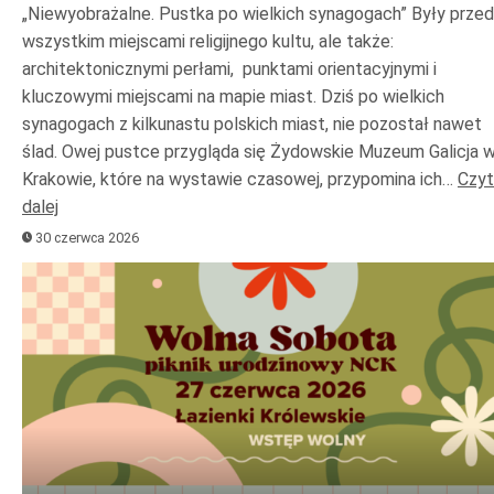
„Niewyobrażalne. Pustka po wielkich synagogach” Były prze
wszystkim miejscami religijnego kultu, ale także:
architektonicznymi perłami, punktami orientacyjnymi i
kluczowymi miejscami na mapie miast. Dziś po wielkich
synagogach z kilkunastu polskich miast, nie pozostał nawet
ślad. Owej pustce przygląda się Żydowskie Muzeum Galicja 
Krakowie, które na wystawie czasowej, przypomina ich…
Czyt
dalej
30 czerwca 2026
Odtwarzacz
plików
dźwiękowych