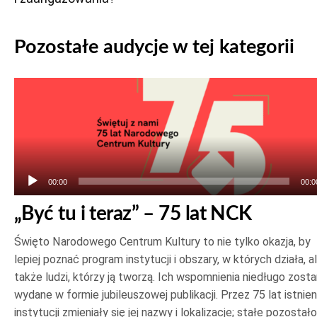
Pozostałe audycje w tej kategorii
Odtwarzacz
plików
dźwiękowych
00:00
00:0
„Być tu i teraz” – 75 lat NCK
Święto Narodowego Centrum Kultury to nie tylko okazja, by
lepiej poznać program instytucji i obszary, w których działa, a
także ludzi, którzy ją tworzą. Ich wspomnienia niedługo zost
wydane w formie jubileuszowej publikacji. Przez 75 lat istnien
instytucji zmieniały się jej nazwy i lokalizacje; stałe pozostało