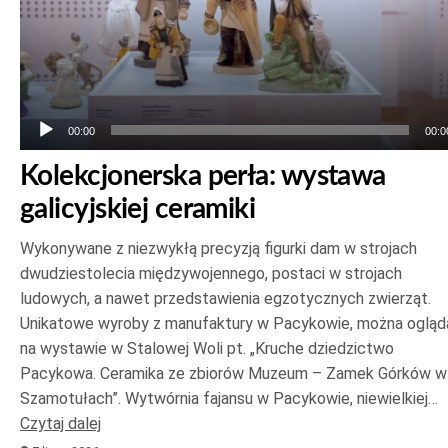
00:00
00:0
Kolekcjonerska perła: wystawa
galicyjskiej ceramiki
Wykonywane z niezwykłą precyzją figurki dam w strojach
dwudziestolecia międzywojennego, postaci w strojach
ludowych, a nawet przedstawienia egzotycznych zwierząt.
Unikatowe wyroby z manufaktury w Pacykowie, można ogląd
na wystawie w Stalowej Woli pt. „Kruche dziedzictwo
Pacykowa. Ceramika ze zbiorów Muzeum – Zamek Górków w
Szamotułach”. Wytwórnia fajansu w Pacykowie, niewielkiej…
Czytaj dalej