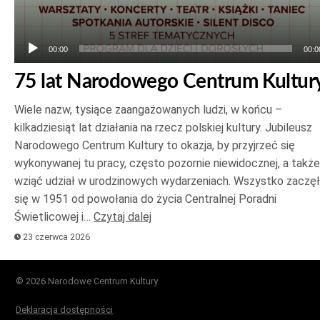
00:00
00:0
75 lat Narodowego Centrum Kultur
Wiele nazw, tysiące zaangażowanych ludzi, w końcu –
kilkadziesiąt lat działania na rzecz polskiej kultury. Jubileusz
Narodowego Centrum Kultury to okazja, by przyjrzeć się
wykonywanej tu pracy, często pozornie niewidocznej, a także
wziąć udział w urodzinowych wydarzeniach. Wszystko zaczę
się w 1951 od powołania do życia Centralnej Poradni
Świetlicowej i…
Czytaj dalej
23 czerwca 2026
© 2026 Narodowe Centrum Kultury
Deklaracja dostępności