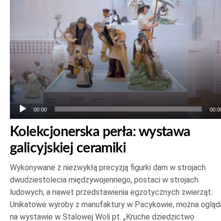
dźwiękowych
00:00
00:0
Kolekcjonerska perła: wystawa
galicyjskiej ceramiki
Wykonywane z niezwykłą precyzją figurki dam w strojach
dwudziestolecia międzywojennego, postaci w strojach
ludowych, a nawet przedstawienia egzotycznych zwierząt.
Unikatowe wyroby z manufaktury w Pacykowie, można ogląd
na wystawie w Stalowej Woli pt. „Kruche dziedzictwo