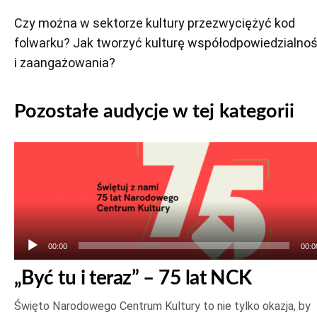
Czy można w sektorze kultury przezwyciężyć kod
folwarku? Jak tworzyć kulturę współodpowiedzialnoś
i zaangażowania?
Pozostałe audycje w tej kategorii
Odtwarzacz
plików
dźwiękowych
00:00
00:0
„Być tu i teraz” – 75 lat NCK
Święto Narodowego Centrum Kultury to nie tylko okazja, by