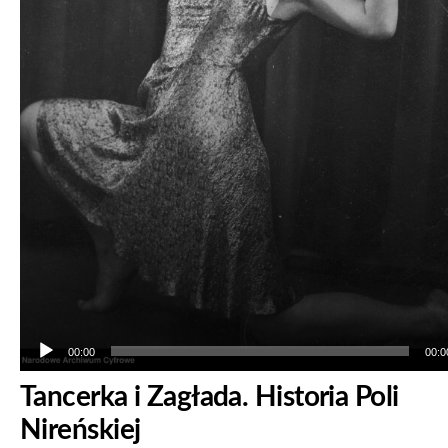
00:00
00:0
Tancerka i Zagłada. Historia Poli
Nireńskiej