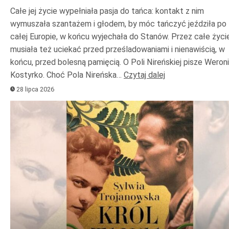
Całe jej życie wypełniała pasja do tańca: kontakt z nim
wymuszała szantażem i głodem, by móc tańczyć jeździła po
całej Europie, w końcu wyjechała do Stanów. Przez całe życi
musiała też uciekać przed prześladowaniami i nienawiścią, w
końcu, przed bolesną pamięcią. O Poli Nireńskiej pisze Weron
Kostyrko. Choć Pola Nireńska…
Czytaj dalej
28 lipca 2026
Odtwarzacz
plików
dźwiękowych