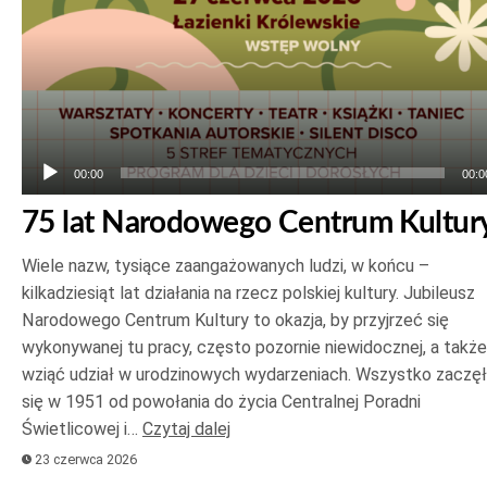
00:00
00:0
75 lat Narodowego Centrum Kultur
Wiele nazw, tysiące zaangażowanych ludzi, w końcu –
kilkadziesiąt lat działania na rzecz polskiej kultury. Jubileusz
Narodowego Centrum Kultury to okazja, by przyjrzeć się
wykonywanej tu pracy, często pozornie niewidocznej, a także
wziąć udział w urodzinowych wydarzeniach. Wszystko zaczę
się w 1951 od powołania do życia Centralnej Poradni
Świetlicowej i…
Czytaj dalej
23 czerwca 2026