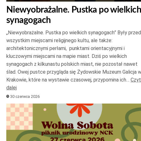
Niewyobrażalne. Pustka po wielkic
synagogach
„Niewyobrażalne. Pustka po wielkich synagogach” Były prze
wszystkim miejscami religijnego kultu, ale także:
architektonicznymi perłami, punktami orientacyjnymi i
kluczowymi miejscami na mapie miast. Dziś po wielkich
synagogach z kilkunastu polskich miast, nie pozostał nawet
ślad. Owej pustce przygląda się Żydowskie Muzeum Galicja 
Krakowie, które na wystawie czasowej, przypomina ich…
Czyt
dalej
30 czerwca 2026
Odtwarzacz
plików
dźwiękowych