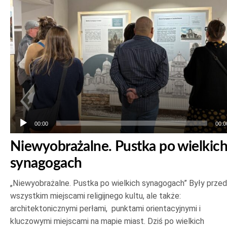
00:00
00:0
Niewyobrażalne. Pustka po wielkic
synagogach
„Niewyobrażalne. Pustka po wielkich synagogach” Były prze
wszystkim miejscami religijnego kultu, ale także:
architektonicznymi perłami, punktami orientacyjnymi i
kluczowymi miejscami na mapie miast. Dziś po wielkich