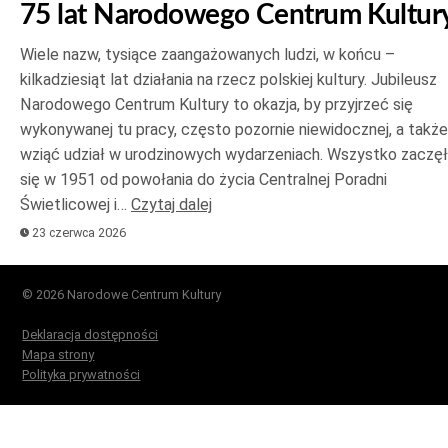
75 lat Narodowego Centrum Kultur
Wiele nazw, tysiące zaangażowanych ludzi, w końcu –
kilkadziesiąt lat działania na rzecz polskiej kultury. Jubileusz
Narodowego Centrum Kultury to okazja, by przyjrzeć się
wykonywanej tu pracy, często pozornie niewidocznej, a także
wziąć udział w urodzinowych wydarzeniach. Wszystko zaczę
się w 1951 od powołania do życia Centralnej Poradni
Świetlicowej i…
Czytaj dalej
23 czerwca 2026
© 2026 Narodowe Centrum Kultury
Deklaracja dostępności
Mapa strony
Polityka prywatności