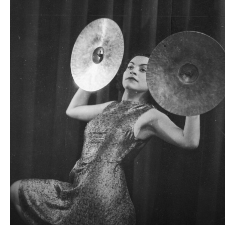
plików
dźwiękowych