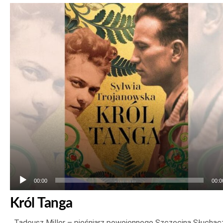
Odtwarzacz
plików
dźwiękowych
00:00
00:0
Król Tanga
Tadeusz Miller – pieśniarz powojennego Szczecina Słuchac