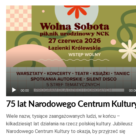
Odtwarzacz
plików
dźwiękowych
00:00
00:0
75 lat Narodowego Centrum Kultur
Wiele nazw, tysiące zaangażowanych ludzi, w końcu –
kilkadziesiąt lat działania na rzecz polskiej kultury. Jubileusz
Narodowego Centrum Kultury to okazja, by przyjrzeć się