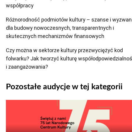
współpracy
Różnorodność podmiotów kultury – szanse i wyzwan
dla budowy nowoczesnych, transparentnych i
skutecznych mechanizmów finansowych
Czy można w sektorze kultury przezwyciężyć kod
folwarku? Jak tworzyć kulturę współodpowiedzialnoś
i zaangażowania?
Pozostałe audycje w tej kategorii
Odtwarzacz
plików
dźwiękowych