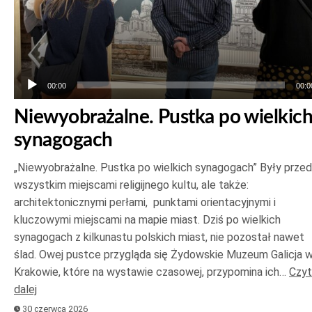
00:00
00:0
Niewyobrażalne. Pustka po wielkic
synagogach
„Niewyobrażalne. Pustka po wielkich synagogach” Były prze
wszystkim miejscami religijnego kultu, ale także:
architektonicznymi perłami, punktami orientacyjnymi i
kluczowymi miejscami na mapie miast. Dziś po wielkich
synagogach z kilkunastu polskich miast, nie pozostał nawet
ślad. Owej pustce przygląda się Żydowskie Muzeum Galicja 
Krakowie, które na wystawie czasowej, przypomina ich…
Czyt
dalej
30 czerwca 2026