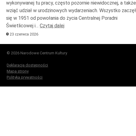
wykonywanej tu pracy, często pozornie niewidocznej, a także
wziąć udział w urodzinowych wydarzeniach. Wszystko zaczę
się w 1951 od powołania do życia Centralnej Poradni
Świetlicowej i…
Czytaj dalej
23 czerwca 2026
© 2026 Narodowe Centrum Kultury
Deklaracja dostępności
Mapa strony
Polityka prywatności