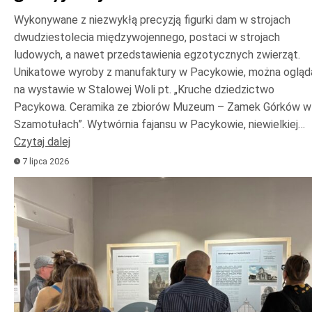
Wykonywane z niezwykłą precyzją figurki dam w strojach
dwudziestolecia międzywojennego, postaci w strojach
ludowych, a nawet przedstawienia egzotycznych zwierząt.
Unikatowe wyroby z manufaktury w Pacykowie, można ogląd
na wystawie w Stalowej Woli pt. „Kruche dziedzictwo
Pacykowa. Ceramika ze zbiorów Muzeum – Zamek Górków w
Szamotułach”. Wytwórnia fajansu w Pacykowie, niewielkiej…
Czytaj dalej
7 lipca 2026
Odtwarzacz
plików
dźwiękowych