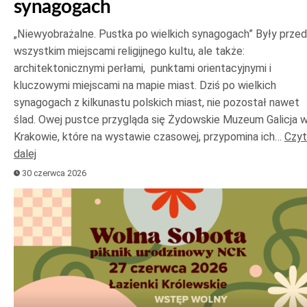
synagogach
„Niewyobrażalne. Pustka po wielkich synagogach” Były prze
wszystkim miejscami religijnego kultu, ale także:
architektonicznymi perłami, punktami orientacyjnymi i
kluczowymi miejscami na mapie miast. Dziś po wielkich
synagogach z kilkunastu polskich miast, nie pozostał nawet
ślad. Owej pustce przygląda się Żydowskie Muzeum Galicja 
Krakowie, które na wystawie czasowej, przypomina ich…
Czyt
dalej
30 czerwca 2026
Odtwarzacz
plików
dźwiękowych