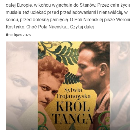
całej Europie, w końcu wyjechała do Stanów. Przez całe życi
musiała też uciekać przed prześladowaniami i nienawiścią, w
końcu, przed bolesną pamięcią. O Poli Nireńskiej pisze Weron
Kostyrko. Choć Pola Nireńska…
Czytaj dalej
28 lipca 2026
Odtwarzacz
plików
dźwiękowych