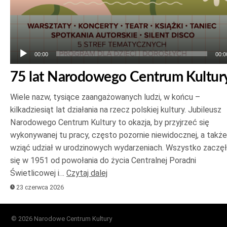
00:00
00:0
75 lat Narodowego Centrum Kultur
Wiele nazw, tysiące zaangażowanych ludzi, w końcu –
kilkadziesiąt lat działania na rzecz polskiej kultury. Jubileusz
Narodowego Centrum Kultury to okazja, by przyjrzeć się
wykonywanej tu pracy, często pozornie niewidocznej, a także
wziąć udział w urodzinowych wydarzeniach. Wszystko zaczę
się w 1951 od powołania do życia Centralnej Poradni
Świetlicowej i…
Czytaj dalej
23 czerwca 2026
© 2026 Narodowe Centrum Kultury