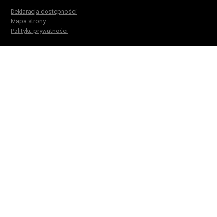
Deklaracja dostępności
Mapa strony
Polityka prywatności