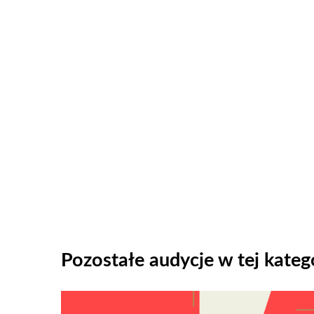
Pozostałe audycje w tej katego
Odtwarzacz