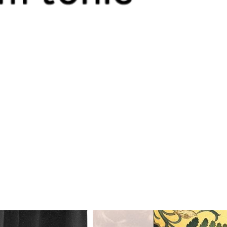
Odtwarzacz