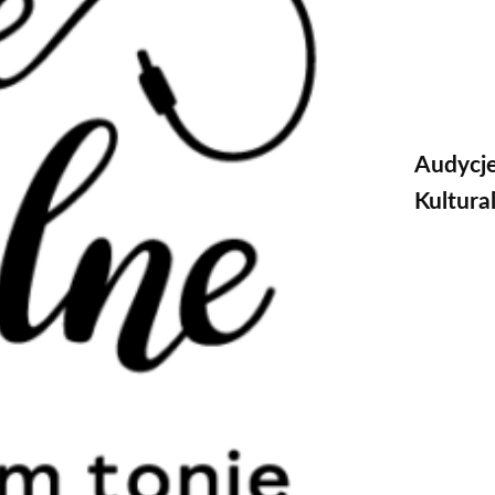
Audycj
Kultura