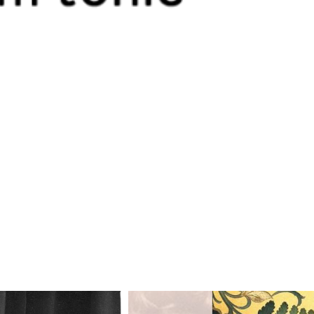
Odtwarzacz