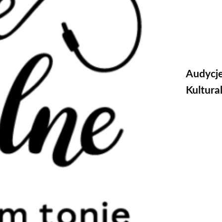
Audycj
Kultura