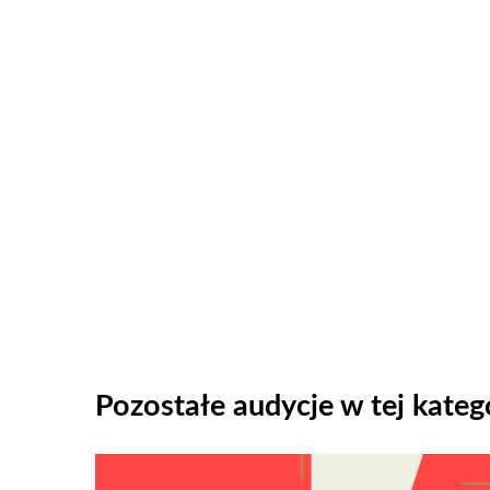
Pozostałe audycje w tej katego
Odtwarzacz