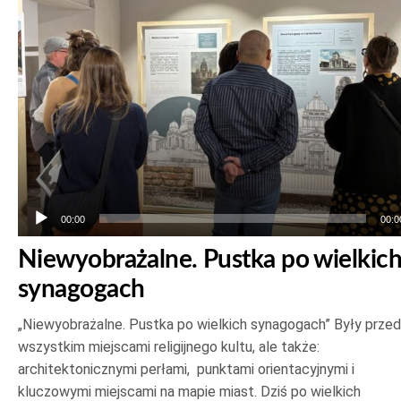
00:00
00:0
Niewyobrażalne. Pustka po wielkic
synagogach
„Niewyobrażalne. Pustka po wielkich synagogach” Były prze
wszystkim miejscami religijnego kultu, ale także:
architektonicznymi perłami, punktami orientacyjnymi i
kluczowymi miejscami na mapie miast. Dziś po wielkich