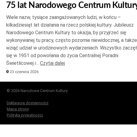
75 lat Narodowego Centrum Kultur
Wiele nazw, tysiące zaangażowanych ludzi, w końcu –
kilkadziesiąt lat działania na rzecz polskiej kultury. Jubileusz
Narodowego Centrum Kultury to okazja, by przyjrzeć się
wykonywanej tu pracy, często pozornie niewidocznej, a także
wziąć udział w urodzinowych wydarzeniach. Wszystko zaczę
się w 1951 od powołania do życia Centralnej Poradni
Świetlicowej i…
Czytaj dalej
23 czerwca 2026
© 2026 Narodowe Centrum Kultury
Deklaracja dostępności
Mapa strony
Polityka prywatności