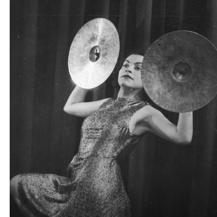
plików
dźwiękowych