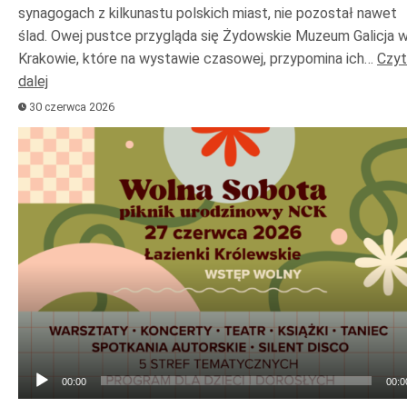
synagogach z kilkunastu polskich miast, nie pozostał nawet
ślad. Owej pustce przygląda się Żydowskie Muzeum Galicja 
Krakowie, które na wystawie czasowej, przypomina ich…
Czyt
dalej
30 czerwca 2026
Odtwarzacz
plików
dźwiękowych
00:00
00:0