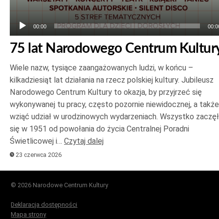
00:00
00:0
75 lat Narodowego Centrum Kultur
Wiele nazw, tysiące zaangażowanych ludzi, w końcu –
kilkadziesiąt lat działania na rzecz polskiej kultury. Jubileusz
Narodowego Centrum Kultury to okazja, by przyjrzeć się
wykonywanej tu pracy, często pozornie niewidocznej, a także
wziąć udział w urodzinowych wydarzeniach. Wszystko zaczę
się w 1951 od powołania do życia Centralnej Poradni
Świetlicowej i…
Czytaj dalej
23 czerwca 2026
© 2026 Narodowe Centrum Kultury
Deklaracja dostępności
Mapa strony