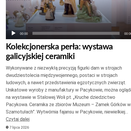
00:00
00:0
Kolekcjonerska perła: wystawa
galicyjskiej ceramiki
Wykonywane z niezwykłą precyzją figurki dam w strojach
dwudziestolecia międzywojennego, postaci w strojach
ludowych, a nawet przedstawienia egzotycznych zwierząt.
Unikatowe wyroby z manufaktury w Pacykowie, można ogląd
na wystawie w Stalowej Woli pt. „Kruche dziedzictwo
Pacykowa. Ceramika ze zbiorów Muzeum – Zamek Górków w
Szamotułach”. Wytwórnia fajansu w Pacykowie, niewielkiej…
Czytaj dalej
7 lipca 2026