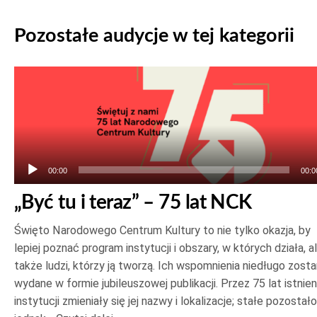
Pozostałe audycje w tej kategorii
Odtwarzacz
plików
dźwiękowych
00:00
00:0
„Być tu i teraz” – 75 lat NCK
Święto Narodowego Centrum Kultury to nie tylko okazja, by
lepiej poznać program instytucji i obszary, w których działa, a
także ludzi, którzy ją tworzą. Ich wspomnienia niedługo zost
wydane w formie jubileuszowej publikacji. Przez 75 lat istnien
instytucji zmieniały się jej nazwy i lokalizacje; stałe pozostało