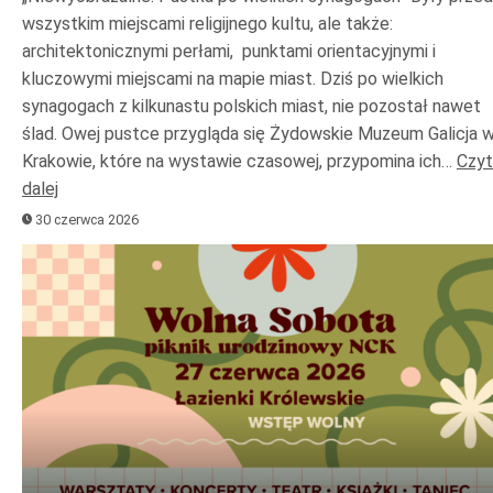
wszystkim miejscami religijnego kultu, ale także:
architektonicznymi perłami, punktami orientacyjnymi i
kluczowymi miejscami na mapie miast. Dziś po wielkich
synagogach z kilkunastu polskich miast, nie pozostał nawet
ślad. Owej pustce przygląda się Żydowskie Muzeum Galicja 
Krakowie, które na wystawie czasowej, przypomina ich…
Czyt
dalej
30 czerwca 2026
Odtwarzacz
plików
dźwiękowych