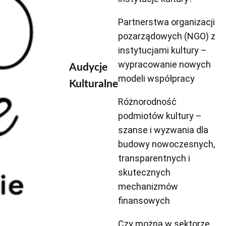
Partnerstwa organizacji
pozarządowych (NGO) z
instytucjami kultury –
wypracowanie nowych
Audycje
modeli współpracy
Kulturalne
Różnorodność
podmiotów kultury –
szanse i wyzwania dla
budowy nowoczesnych,
transparentnych i
skutecznych
mechanizmów
finansowych
Czy można w sektorze