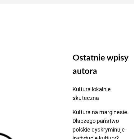
Ostatnie wpisy
autora
Kultura lokalnie
skuteczna
Kultura na marginesie.
Dlaczego państwo
polskie dyskryminuje
instytucje kultury?