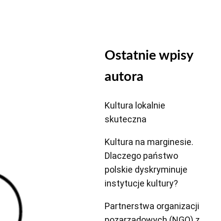
Ostatnie wpisy
autora
Kultura lokalnie
skuteczna
Kultura na marginesie.
Dlaczego państwo
polskie dyskryminuje
instytucje kultury?
Partnerstwa organizacji
pozarządowych (NGO) z