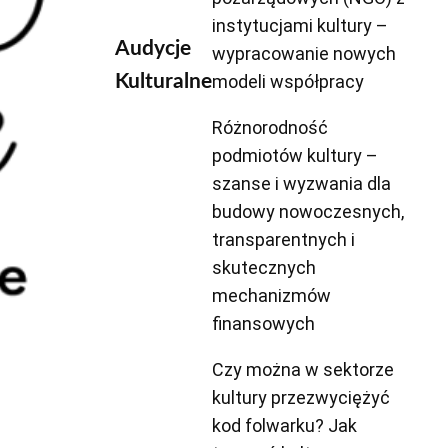
instytucjami kultury –
Audycje
wypracowanie nowych
modeli współpracy
Kulturalne
Różnorodność
podmiotów kultury –
szanse i wyzwania dla
budowy nowoczesnych,
transparentnych i
skutecznych
mechanizmów
finansowych
Czy można w sektorze
kultury przezwyciężyć
kod folwarku? Jak