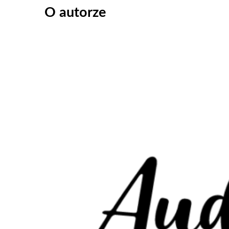
O autorze