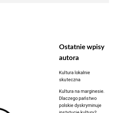
Ostatnie wpisy
autora
Kultura lokalnie
skuteczna
Kultura na marginesie.
Dlaczego państwo
polskie dyskryminuje
instytucje kultury?