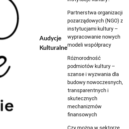
Partnerstwa organizacji
pozarządowych (NGO) z
instytucjami kultury –
wypracowanie nowych
Audycje
modeli współpracy
Kulturalne
Różnorodność
podmiotów kultury –
szanse i wyzwania dla
budowy nowoczesnych,
transparentnych i
skutecznych
mechanizmów
finansowych
Czy można w sektorze