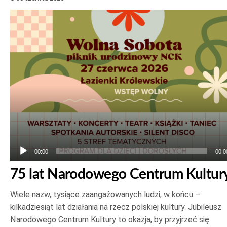
Odtwarzacz
plików
dźwiękowych
00:00
00:0
75 lat Narodowego Centrum Kultur
Wiele nazw, tysiące zaangażowanych ludzi, w końcu –
kilkadziesiąt lat działania na rzecz polskiej kultury. Jubileusz
Narodowego Centrum Kultury to okazja, by przyjrzeć się