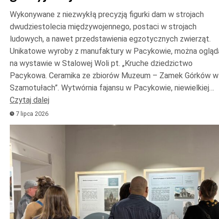
Wykonywane z niezwykłą precyzją figurki dam w strojach
dwudziestolecia międzywojennego, postaci w strojach
ludowych, a nawet przedstawienia egzotycznych zwierząt.
Unikatowe wyroby z manufaktury w Pacykowie, można ogląd
na wystawie w Stalowej Woli pt. „Kruche dziedzictwo
Pacykowa. Ceramika ze zbiorów Muzeum – Zamek Górków w
Szamotułach”. Wytwórnia fajansu w Pacykowie, niewielkiej…
Czytaj dalej
7 lipca 2026
Odtwarzacz
plików
dźwiękowych