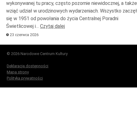
wykonywanej tu pracy, często pozornie niewidocznej, a także
wziąć udział w urodzinowych wydarzeniach. Wszystko zaczę
się w 1951 od powołania do życia Centralnej Poradni
Świetlicowej i…
Czytaj dalej
23 czerwca 2026
© 2026 Narodowe Centrum Kultury
Deklaracja dostępności
Mapa strony
Polityka prywatności