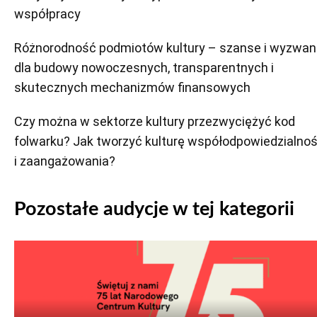
współpracy
Różnorodność podmiotów kultury – szanse i wyzwan
dla budowy nowoczesnych, transparentnych i
skutecznych mechanizmów finansowych
Czy można w sektorze kultury przezwyciężyć kod
folwarku? Jak tworzyć kulturę współodpowiedzialnoś
i zaangażowania?
Pozostałe audycje w tej kategorii
Odtwarzacz
plików
dźwiękowych