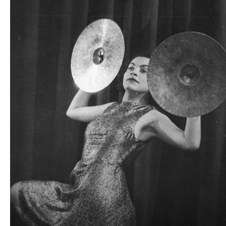
plików
dźwiękowych