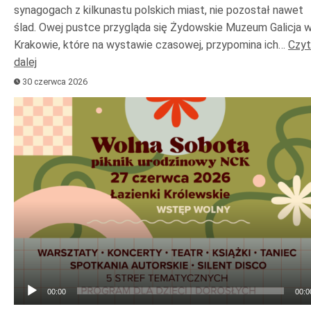
synagogach z kilkunastu polskich miast, nie pozostał nawet
ślad. Owej pustce przygląda się Żydowskie Muzeum Galicja 
Krakowie, które na wystawie czasowej, przypomina ich…
Czyt
dalej
30 czerwca 2026
Odtwarzacz
plików
dźwiękowych
00:00
00:0