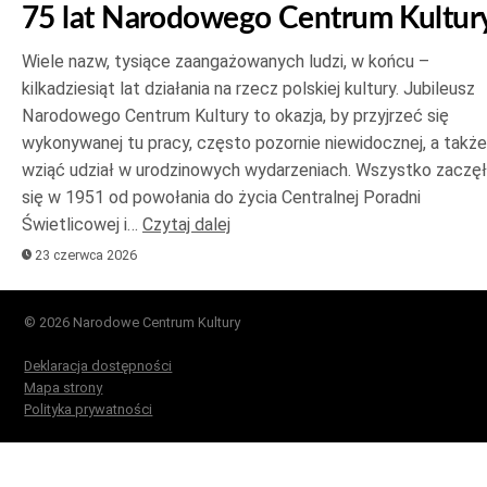
75 lat Narodowego Centrum Kultur
Wiele nazw, tysiące zaangażowanych ludzi, w końcu –
kilkadziesiąt lat działania na rzecz polskiej kultury. Jubileusz
Narodowego Centrum Kultury to okazja, by przyjrzeć się
wykonywanej tu pracy, często pozornie niewidocznej, a także
wziąć udział w urodzinowych wydarzeniach. Wszystko zaczę
się w 1951 od powołania do życia Centralnej Poradni
Świetlicowej i…
Czytaj dalej
23 czerwca 2026
© 2026 Narodowe Centrum Kultury
Deklaracja dostępności
Mapa strony
Polityka prywatności