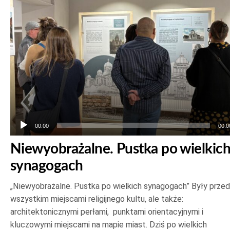
00:00
00:0
Niewyobrażalne. Pustka po wielkic
synagogach
„Niewyobrażalne. Pustka po wielkich synagogach” Były prze
wszystkim miejscami religijnego kultu, ale także:
architektonicznymi perłami, punktami orientacyjnymi i
kluczowymi miejscami na mapie miast. Dziś po wielkich