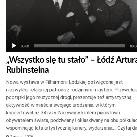
00:00
00:0
„Wszystko się tu stało” – Łódź Artur
Rubinsteina
Nowa wystawa w Filharmonii Łódzkiej poświęcona jest
niezwykłej relacji jej patrona z rodzinnym miastem. Przywołuj
początki jego muzycznej drogi, prezentuje też artystyczną
aktywność w mieście swojego urodzenia, w którym
koncertował aż 34 razy. Nazywany królem pianistów i
obywatelem świata, podziwiany i oklaskiwany na obu półkulac
wspominając lata artystycznej kariery, wydarzenia,…
Czytaj da
7 marca 2026