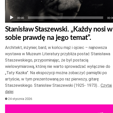
00:00
00:0
Stanisław Staszewski. „Każdy nosi w
sobie prawdę na jego temat”.
Architekt, inżynier, bard, w końcu mąż i ojciec – najnowsza
wystawa w Muzeum Literatury przybliża postać Stanisława
Staszewskiego, przypominając, że był postacią
wielowymiarową, której nie warto sprowadzać wyłącznie do
„Taty Kazika”. Na ekspozycji można zobaczyć pamiątki po
artyście, w tym prezentowaną po raz pierwszy, gitarę
Staszewskiego. Stanisław Staszewski (1925- 1973)…
Czytaj
dalej
24 stycznia 2026
Odtwarzacz