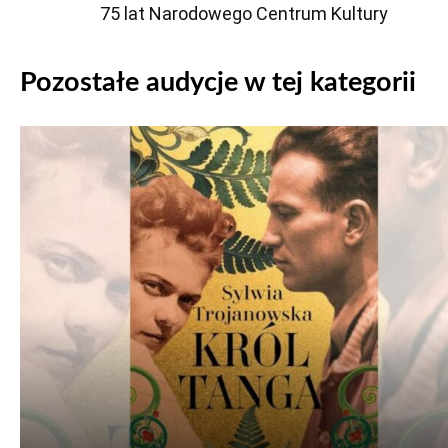
75 lat Narodowego Centrum Kultury
Pozostałe audycje w tej kategorii
Odtwarzacz
plików
dźwiękowych