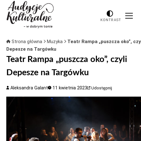
KONTRAST
Strona główna
Muzyka
Teatr Rampa „puszcza oko”, czy
Depesze na Targówku
Teatr Rampa „puszcza oko”, czyli
Depesze na Targówku
Aleksandra Galant
11 kwietnia 2023
Udostępnij