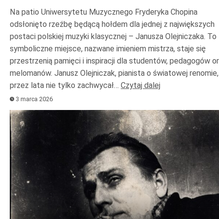
Na patio Uniwersytetu Muzycznego Fryderyka Chopina
odsłonięto rzeźbę będącą hołdem dla jednej z największych
postaci polskiej muzyki klasycznej – Janusza Olejniczaka. To
symboliczne miejsce, nazwane imieniem mistrza, staje się
przestrzenią pamięci i inspiracji dla studentów, pedagogów o
melomanów. Janusz Olejniczak, pianista o światowej renomie,
przez lata nie tylko zachwycał…
Czytaj dalej
3 marca 2026
Odtwarzacz
plików
dźwiękowych