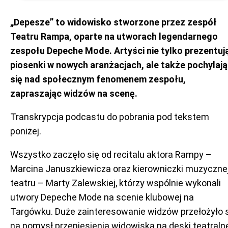
„Depesze” to widowisko stworzone przez zespół
Teatru Rampa, oparte na utworach legendarnego
zespołu Depeche Mode. Artyści nie tylko prezentuj
piosenki w nowych aranżacjach, ale także pochylają
się nad społecznym fenomenem zespołu,
zapraszając widzów na scenę.
Transkrypcja podcastu do pobrania pod tekstem
poniżej.
Wszystko zaczęło się od recitalu aktora Rampy –
Marcina Januszkiewicza oraz kierowniczki muzyczne
teatru – Marty Zalewskiej, którzy wspólnie wykonali
utwory Depeche Mode na scenie klubowej na
Targówku. Duże zainteresowanie widzów przełożyło 
na pomysł przeniesienia widowiska na deski teatraln