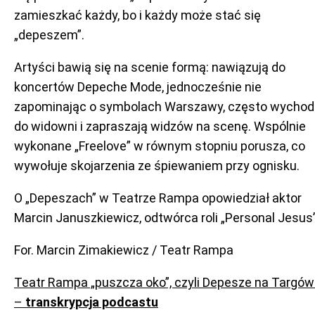
zamieszkać każdy, bo i każdy może stać się
„depeszem”.
Artyści bawią się na scenie formą: nawiązują do
koncertów Depeche Mode, jednocześnie nie
zapominając o symbolach Warszawy, często wychod
do widowni i zapraszają widzów na scenę. Wspólnie
wykonane „Freelove” w równym stopniu porusza, co
wywołuje skojarzenia ze śpiewaniem przy ognisku.
O „Depeszach” w Teatrze Rampa opowiedział aktor
Marcin Januszkiewicz, odtwórca roli „Personal Jesus”
For. Marcin Zimakiewicz / Teatr Rampa
Teatr Rampa „puszcza oko”, czyli Depesze na Targó
–
transkrypcja podcastu