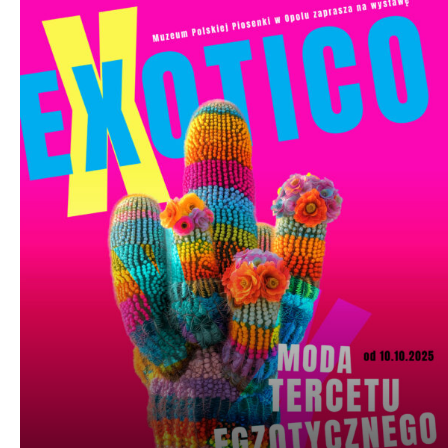
plików
dźwiękowych