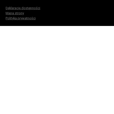
Deklaracja dostępności
Mapa strony
Polityka prywatności