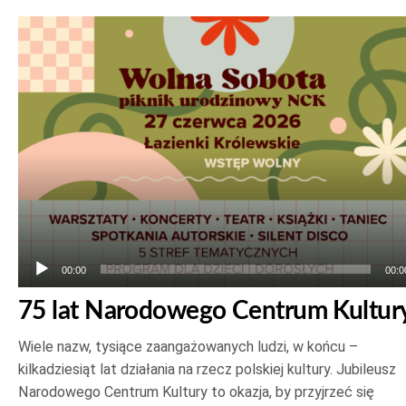
Odtwarzacz
plików
dźwiękowych
00:00
00:0
75 lat Narodowego Centrum Kultur
Wiele nazw, tysiące zaangażowanych ludzi, w końcu –
kilkadziesiąt lat działania na rzecz polskiej kultury. Jubileusz
Narodowego Centrum Kultury to okazja, by przyjrzeć się