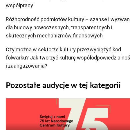
współpracy
Różnorodność podmiotów kultury – szanse i wyzwan
dla budowy nowoczesnych, transparentnych i
skutecznych mechanizmów finansowych
Czy można w sektorze kultury przezwyciężyć kod
folwarku? Jak tworzyć kulturę współodpowiedzialnoś
i zaangażowania?
Pozostałe audycje w tej kategorii
Odtwarzacz
plików
dźwiękowych