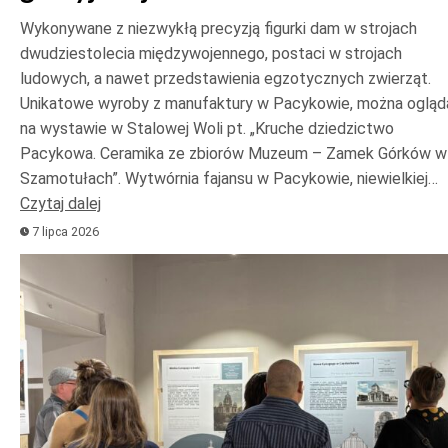
Wykonywane z niezwykłą precyzją figurki dam w strojach
dwudziestolecia międzywojennego, postaci w strojach
ludowych, a nawet przedstawienia egzotycznych zwierząt.
Unikatowe wyroby z manufaktury w Pacykowie, można ogląd
na wystawie w Stalowej Woli pt. „Kruche dziedzictwo
Pacykowa. Ceramika ze zbiorów Muzeum – Zamek Górków w
Szamotułach”. Wytwórnia fajansu w Pacykowie, niewielkiej…
Czytaj dalej
7 lipca 2026
Odtwarzacz
plików
dźwiękowych