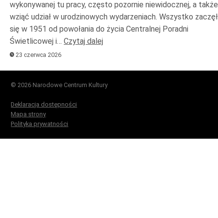
wykonywanej tu pracy, często pozornie niewidocznej, a także
wziąć udział w urodzinowych wydarzeniach. Wszystko zaczę
się w 1951 od powołania do życia Centralnej Poradni
Świetlicowej i…
Czytaj dalej
23 czerwca 2026
© 2026 Narodowe Centrum Kultury
Deklaracja dostępności
Mapa strony
Polityka prywatności