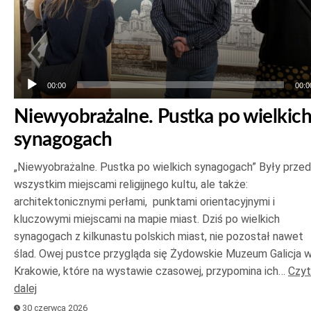
00:00
00:0
Niewyobrażalne. Pustka po wielkic
synagogach
„Niewyobrażalne. Pustka po wielkich synagogach” Były prze
wszystkim miejscami religijnego kultu, ale także:
architektonicznymi perłami, punktami orientacyjnymi i
kluczowymi miejscami na mapie miast. Dziś po wielkich
synagogach z kilkunastu polskich miast, nie pozostał nawet
ślad. Owej pustce przygląda się Żydowskie Muzeum Galicja 
Krakowie, które na wystawie czasowej, przypomina ich…
Czyt
dalej
30 czerwca 2026