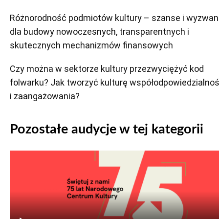
Różnorodność podmiotów kultury – szanse i wyzwan
dla budowy nowoczesnych, transparentnych i
skutecznych mechanizmów finansowych
Czy można w sektorze kultury przezwyciężyć kod
folwarku? Jak tworzyć kulturę współodpowiedzialnoś
i zaangażowania?
Pozostałe audycje w tej kategorii
Odtwarzacz
plików
dźwiękowych