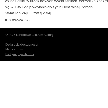
wziąć udział w urodzinowych wydarzeniach. Wszystko zaczę
się w 1951 od powołania do życia Centralnej Poradni
Świetlicowej i…
Czytaj dalej
23 czerwca 2026
© 2026 Narodowe Centrum Kultury
Deklaracja dostępności
Mapa strony
Polityka prywatności