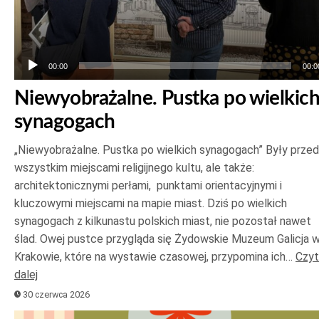
00:00
00:0
Niewyobrażalne. Pustka po wielkic
synagogach
„Niewyobrażalne. Pustka po wielkich synagogach” Były prze
wszystkim miejscami religijnego kultu, ale także:
architektonicznymi perłami, punktami orientacyjnymi i
kluczowymi miejscami na mapie miast. Dziś po wielkich
synagogach z kilkunastu polskich miast, nie pozostał nawet
ślad. Owej pustce przygląda się Żydowskie Muzeum Galicja 
Krakowie, które na wystawie czasowej, przypomina ich…
Czyt
dalej
30 czerwca 2026