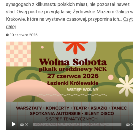
synagogach z kilkunastu polskich miast, nie pozostał nawet
ślad. Owej pustce przygląda się Żydowskie Muzeum Galicja 
Krakowie, które na wystawie czasowej, przypomina ich…
Czyt
dalej
30 czerwca 2026
Odtwarzacz
plików
dźwiękowych
00:00
00:0