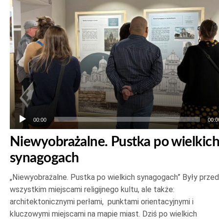
00:00
00:0
Niewyobrażalne. Pustka po wielkic
synagogach
„Niewyobrażalne. Pustka po wielkich synagogach” Były prze
wszystkim miejscami religijnego kultu, ale także:
architektonicznymi perłami, punktami orientacyjnymi i
kluczowymi miejscami na mapie miast. Dziś po wielkich