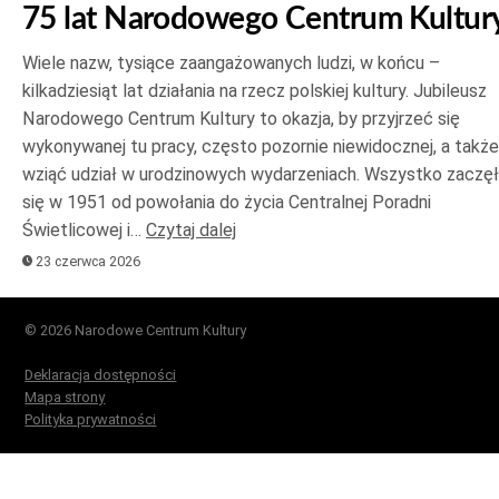
75 lat Narodowego Centrum Kultur
Wiele nazw, tysiące zaangażowanych ludzi, w końcu –
kilkadziesiąt lat działania na rzecz polskiej kultury. Jubileusz
Narodowego Centrum Kultury to okazja, by przyjrzeć się
wykonywanej tu pracy, często pozornie niewidocznej, a także
wziąć udział w urodzinowych wydarzeniach. Wszystko zaczę
się w 1951 od powołania do życia Centralnej Poradni
Świetlicowej i…
Czytaj dalej
23 czerwca 2026
© 2026 Narodowe Centrum Kultury
Deklaracja dostępności
Mapa strony
Polityka prywatności