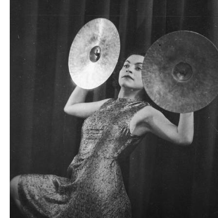
plików
dźwiękowych