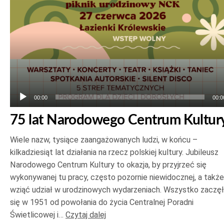
00:00
00:0
75 lat Narodowego Centrum Kultur
Wiele nazw, tysiące zaangażowanych ludzi, w końcu –
kilkadziesiąt lat działania na rzecz polskiej kultury. Jubileusz
Narodowego Centrum Kultury to okazja, by przyjrzeć się
wykonywanej tu pracy, często pozornie niewidocznej, a także
wziąć udział w urodzinowych wydarzeniach. Wszystko zaczę
się w 1951 od powołania do życia Centralnej Poradni
Świetlicowej i…
Czytaj dalej