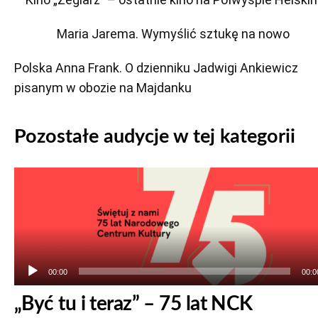
Maria Jarema. Wymyślić sztukę na nowo
Polska Anna Frank. O dzienniku Jadwigi Ankiewicz
pisanym w obozie na Majdanku
Pozostałe audycje w tej kategorii
Odtwarzacz
plików
dźwiękowych
00:00
00:0
„Być tu i teraz” – 75 lat NCK