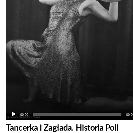
00:00
00:0
Tancerka i Zagłada. Historia Poli