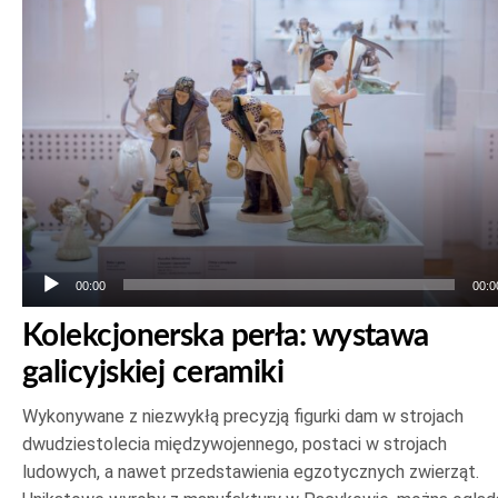
plików
dźwiękowych
00:00
00:0
Kolekcjonerska perła: wystawa
galicyjskiej ceramiki
Wykonywane z niezwykłą precyzją figurki dam w strojach
dwudziestolecia międzywojennego, postaci w strojach
ludowych, a nawet przedstawienia egzotycznych zwierząt.