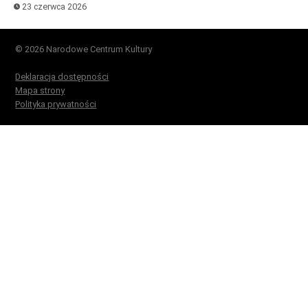
23 czerwca 2026
© 2026 Narodowe Centrum Kultury
Deklaracja dostępności
Mapa strony
Polityka prywatności