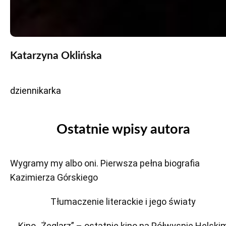
Katarzyna Oklińska
dziennikarka
Ostatnie wpisy autora
Wygramy my albo oni. Pierwsza pełna biografia
Kazimierza Górskiego
Tłumaczenie literackie i jego światy
Kino „Żeglarz” – ostatnie kino na Półwyspie Helski