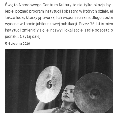
Święto Narodowego Centrum Kultury to nie tylko okazja, by
lepiej poznać program instytucji i obszary, w których działa, a
także ludzi, którzy ją tworzą. Ich wspomnienia niedługo zost
wydane w formie jubileuszowej publikacji. Przez 75 lat istnien
instytucji zmieniały się jej nazwy i lokalizacje; stałe pozostało
jednak…
Czytaj dalej
4 sierpnia 2026
Odtwarzacz
plików
dźwiękowych