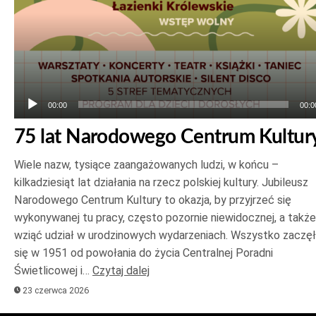
00:00
00:0
75 lat Narodowego Centrum Kultur
Wiele nazw, tysiące zaangażowanych ludzi, w końcu –
kilkadziesiąt lat działania na rzecz polskiej kultury. Jubileusz
Narodowego Centrum Kultury to okazja, by przyjrzeć się
wykonywanej tu pracy, często pozornie niewidocznej, a także
wziąć udział w urodzinowych wydarzeniach. Wszystko zaczę
się w 1951 od powołania do życia Centralnej Poradni
Świetlicowej i…
Czytaj dalej
23 czerwca 2026