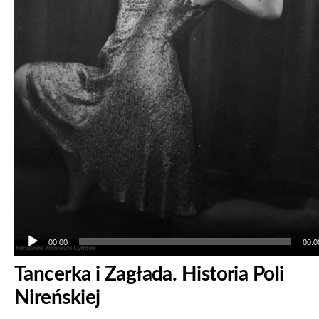
00:00
00:0
Tancerka i Zagłada. Historia Poli
Nireńskiej