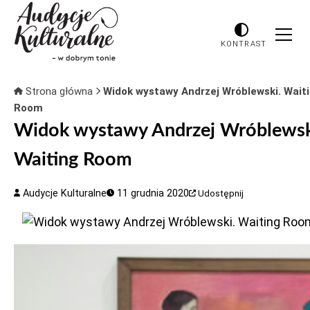
KONTRAST
Strona główna
Widok wystawy Andrzej Wróblewski. Wait
Room
Widok wystawy Andrzej Wróblewsk
Waiting Room
Audycje Kulturalne
11 grudnia 2020
Udostępnij