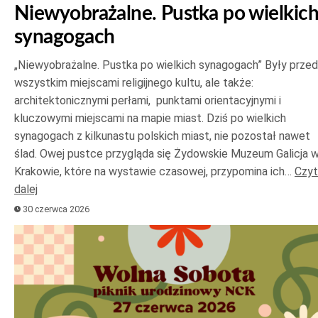
Niewyobrażalne. Pustka po wielkic
synagogach
„Niewyobrażalne. Pustka po wielkich synagogach” Były prze
wszystkim miejscami religijnego kultu, ale także:
architektonicznymi perłami, punktami orientacyjnymi i
kluczowymi miejscami na mapie miast. Dziś po wielkich
synagogach z kilkunastu polskich miast, nie pozostał nawet
ślad. Owej pustce przygląda się Żydowskie Muzeum Galicja 
Krakowie, które na wystawie czasowej, przypomina ich…
Czyt
dalej
30 czerwca 2026
Odtwarzacz
plików
dźwiękowych