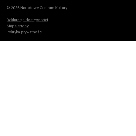
© 2026 Narodowe Centrum Kultury
Deklaracja dostępności
Mapa strony
Polityka prywatności