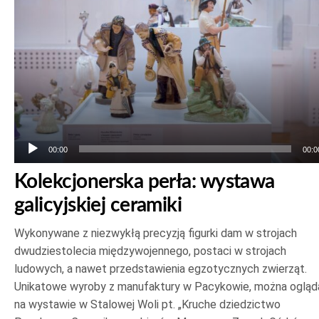
00:00
00:0
Kolekcjonerska perła: wystawa
galicyjskiej ceramiki
Wykonywane z niezwykłą precyzją figurki dam w strojach
dwudziestolecia międzywojennego, postaci w strojach
ludowych, a nawet przedstawienia egzotycznych zwierząt.
Unikatowe wyroby z manufaktury w Pacykowie, można ogląd
na wystawie w Stalowej Woli pt. „Kruche dziedzictwo