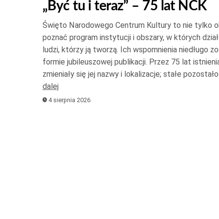
„Być tu i teraz” – 75 lat NCK
Święto Narodowego Centrum Kultury to nie tylko oka
poznać program instytucji i obszary, w których dział
ludzi, którzy ją tworzą. Ich wspomnienia niedługo 
formie jubileuszowej publikacji. Przez 75 lat istnienia
zmieniały się jej nazwy i lokalizacje; stałe pozosta
dalej
4 sierpnia 2026