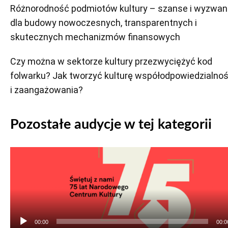
Różnorodność podmiotów kultury – szanse i wyzwan
dla budowy nowoczesnych, transparentnych i
skutecznych mechanizmów finansowych
Czy można w sektorze kultury przezwyciężyć kod
folwarku? Jak tworzyć kulturę współodpowiedzialnoś
i zaangażowania?
Pozostałe audycje w tej kategorii
Odtwarzacz
plików
dźwiękowych
00:00
00:0