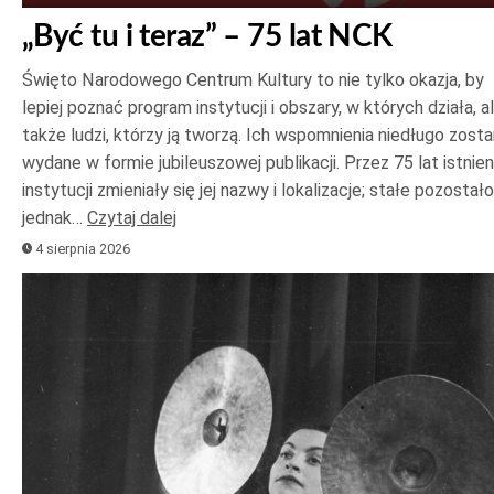
„Być tu i teraz” – 75 lat NCK
Święto Narodowego Centrum Kultury to nie tylko okazja, by
lepiej poznać program instytucji i obszary, w których działa, a
także ludzi, którzy ją tworzą. Ich wspomnienia niedługo zost
wydane w formie jubileuszowej publikacji. Przez 75 lat istnien
instytucji zmieniały się jej nazwy i lokalizacje; stałe pozostało
jednak…
Czytaj dalej
4 sierpnia 2026
Odtwarzacz
plików
dźwiękowych