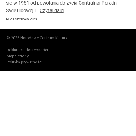
się w 1951 od powołania do życia Centralnej Poradni
Świetlicowej i…
Czytaj dalej
23 czerwca 2026
© 2026 Narodowe Centrum Kultury
Deklaracja dostępności
Mapa strony
Polityka prywatności