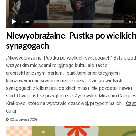
00:00
00:0
Niewyobrażalne. Pustka po wielkic
synagogach
„Niewyobrażalne. Pustka po wielkich synagogach” Były prze
wszystkim miejscami religijnego kultu, ale także:
architektonicznymi perłami, punktami orientacyjnymi i
kluczowymi miejscami na mapie miast. Dziś po wielkich
synagogach z kilkunastu polskich miast, nie pozostał nawet
ślad. Owej pustce przygląda się Żydowskie Muzeum Galicja 
Krakowie, które na wystawie czasowej, przypomina ich…
Czyt
dalej
30 czerwca 2026
Odtwarzacz