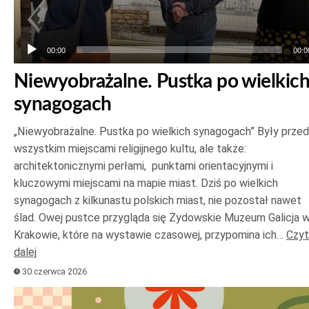
00:00
00:0
Niewyobrażalne. Pustka po wielkic
synagogach
„Niewyobrażalne. Pustka po wielkich synagogach” Były prze
wszystkim miejscami religijnego kultu, ale także:
architektonicznymi perłami, punktami orientacyjnymi i
kluczowymi miejscami na mapie miast. Dziś po wielkich
synagogach z kilkunastu polskich miast, nie pozostał nawet
ślad. Owej pustce przygląda się Żydowskie Muzeum Galicja 
Krakowie, które na wystawie czasowej, przypomina ich…
Czyt
dalej
30 czerwca 2026
Odtwarzacz