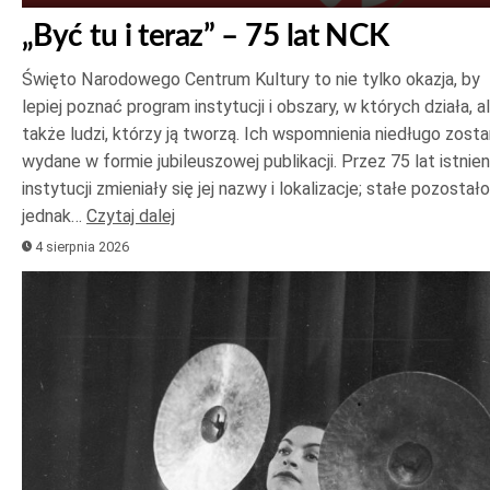
„Być tu i teraz” – 75 lat NCK
Święto Narodowego Centrum Kultury to nie tylko okazja, by
lepiej poznać program instytucji i obszary, w których działa, a
także ludzi, którzy ją tworzą. Ich wspomnienia niedługo zost
wydane w formie jubileuszowej publikacji. Przez 75 lat istnien
instytucji zmieniały się jej nazwy i lokalizacje; stałe pozostało
jednak…
Czytaj dalej
4 sierpnia 2026
Odtwarzacz
plików
dźwiękowych