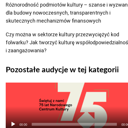
Różnorodność podmiotów kultury – szanse i wyzwan
dla budowy nowoczesnych, transparentnych i
skutecznych mechanizmów finansowych
Czy można w sektorze kultury przezwyciężyć kod
folwarku? Jak tworzyć kulturę współodpowiedzialnoś
i zaangażowania?
Pozostałe audycje w tej kategorii
Odtwarzacz
plików
dźwiękowych
00:00
00:0