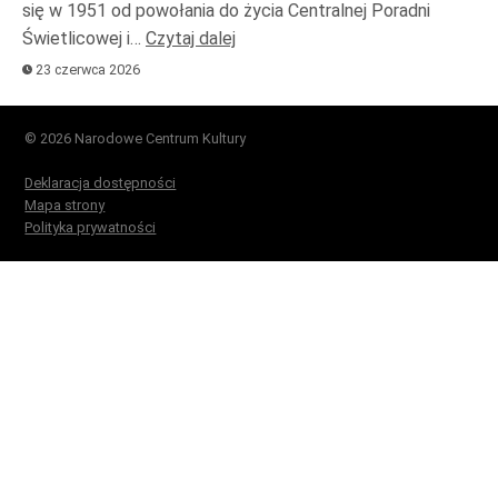
się w 1951 od powołania do życia Centralnej Poradni
Świetlicowej i…
Czytaj dalej
23 czerwca 2026
© 2026 Narodowe Centrum Kultury
Deklaracja dostępności
Mapa strony
Polityka prywatności