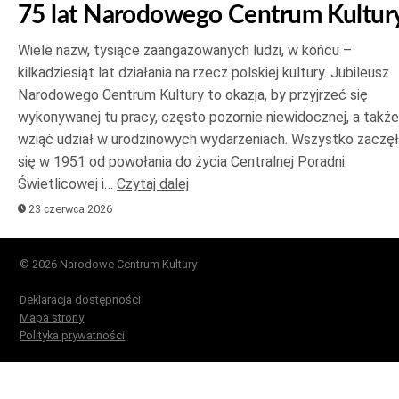
75 lat Narodowego Centrum Kultur
Wiele nazw, tysiące zaangażowanych ludzi, w końcu –
kilkadziesiąt lat działania na rzecz polskiej kultury. Jubileusz
Narodowego Centrum Kultury to okazja, by przyjrzeć się
wykonywanej tu pracy, często pozornie niewidocznej, a także
wziąć udział w urodzinowych wydarzeniach. Wszystko zaczę
się w 1951 od powołania do życia Centralnej Poradni
Świetlicowej i…
Czytaj dalej
23 czerwca 2026
© 2026 Narodowe Centrum Kultury
Deklaracja dostępności
Mapa strony
Polityka prywatności