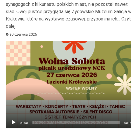
synagogach z kilkunastu polskich miast, nie pozostał nawet
ślad. Owej pustce przygląda się Żydowskie Muzeum Galicja 
Krakowie, które na wystawie czasowej, przypomina ich…
Czyt
dalej
30 czerwca 2026
Odtwarzacz
plików
dźwiękowych
00:00
00:0