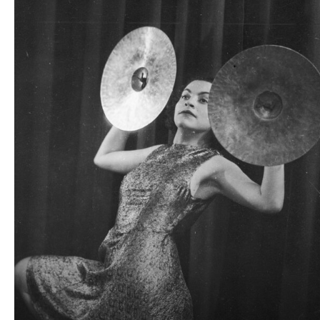
plików
dźwiękowych