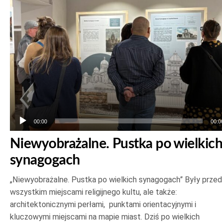
00:00
00:0
Niewyobrażalne. Pustka po wielkic
synagogach
„Niewyobrażalne. Pustka po wielkich synagogach” Były prze
wszystkim miejscami religijnego kultu, ale także:
architektonicznymi perłami, punktami orientacyjnymi i
kluczowymi miejscami na mapie miast. Dziś po wielkich