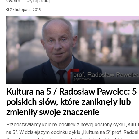
swoim…
Czytaj dalej
27 listopada 2019
Kultura na 5 / Radosław Pawelec: 5
polskich słów, które zaniknęły lub
zmieniły swoje znaczenie
Przedstawiajmy kolejny odcinek z nowej odsłony cyklu „Kultu
na 5”. W dzisiejszym odcinku cyklu „Kultura na 5” prof. Rados