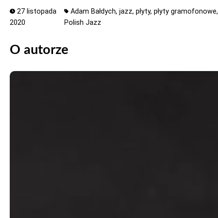
27 listopada
Adam Bałdych,
jazz,
płyty,
płyty gramofonowe
2020
Polish Jazz
O autorze