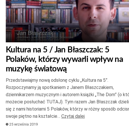
Kultura na 5 / Jan Błaszczak: 5
Polaków, którzy wywarli wpływ na
muzykę światową
Przedstawiajmy nową odsłonę cyklu „Kultura na 5”.
Rozpoczynamy ją spotkaniem z Janem Błaszczakiem,
dziennikarzem muzycznym i autorem książki „The Dom” (o któ
możecie posłuchać TUTAJ). Tym razem Jan Błaszczak dzieli
się z nami historiami 5 Polaków, którzy w różny sposób odcisn
swoje piętno na kształcie…
Czytaj dalej
25 września 2019