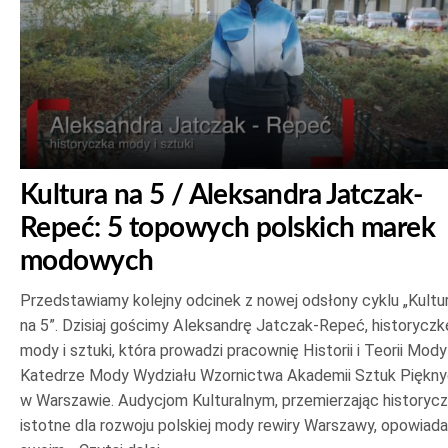
Kultura na 5 / Aleksandra Jatczak-
Repeć: 5 topowych polskich marek
modowych
Przedstawiamy kolejny odcinek z nowej odsłony cyklu „Kultu
na 5”. Dzisiaj gościmy Aleksandrę Jatczak-Repeć, historyczk
mody i sztuki, która prowadzi pracownię Historii i Teorii Mod
Katedrze Mody Wydziału Wzornictwa Akademii Sztuk Piękn
w Warszawie. Audycjom Kulturalnym, przemierzając historycz
istotne dla rozwoju polskiej mody rewiry Warszawy, opowiada