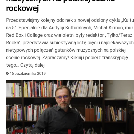
rockowej
Przedstawiajmy kolejny odcinek z nowej odsłony cyklu „Kultu
na 5”. Specjalnie dla Audycji Kulturalnych, Michał Kirmuć, mu
Red Box i Collage oraz wieloletni były redaktor „Tylko/Teraz
Rocka”, przedstawia subiektywną listę pięciu najciekawszych
nietypowych połączeń gatunków muzycznych na polskiej
scenie rockowej. Zapraszamy! Kliknij i pobierz transkrypcję
tego…
Czytaj dalej
16 października 2019