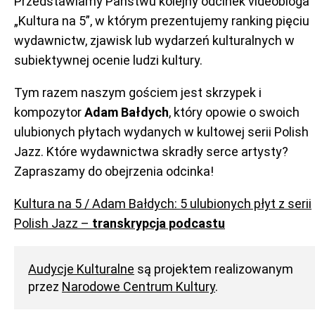
Przedstawiamy Państwu kolejny odcinek videobloga
„Kultura na 5”, w którym prezentujemy ranking pięciu
wydawnictw, zjawisk lub wydarzeń kulturalnych w
subiektywnej ocenie ludzi kultury.
Tym razem naszym gościem jest skrzypek i
kompozytor
Adam Bałdych
, który opowie o swoich
ulubionych płytach wydanych w kultowej serii Polish
Jazz. Które wydawnictwa skradły serce artysty?
Zapraszamy do obejrzenia odcinka!
Kultura na 5 / Adam Bałdych: 5 ulubionych płyt z serii
Polish Jazz –
transkrypcja podcastu
Audycje Kulturalne
są projektem realizowanym
przez
Narodowe Centrum Kultury
.