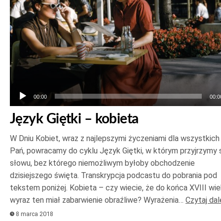
00:00
00:0
Język Giętki – kobieta
W Dniu Kobiet, wraz z najlepszymi życzeniami dla wszystkich
Pań, powracamy do cyklu Język Giętki, w którym przyjrzymy 
słowu, bez którego niemożliwym byłoby obchodzenie
dzisiejszego święta. Transkrypcja podcastu do pobrania pod
tekstem poniżej. Kobieta – czy wiecie, że do końca XVIII wi
wyraz ten miał zabarwienie obraźliwe? Wyrażenia…
Czytaj dal
8 marca 2018