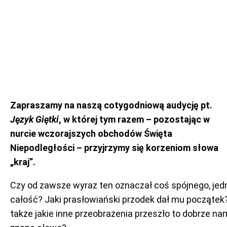
Zapraszamy na naszą cotygodniową audycję pt.
Język Giętki
, w której tym razem – pozostając w
nurcie wczorajszych obchodów Święta
Niepodległości – przyjrzymy się korzeniom słowa
„kraj”.
Czy od zawsze wyraz ten oznaczał coś spójnego, jed
całość? Jaki prasłowiański przodek dał mu początek
także jakie inne przeobrażenia przeszło to dobrze na