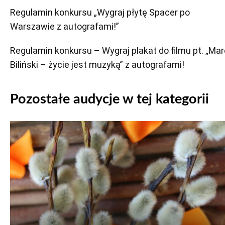
Regulamin konkursu „Wygraj płytę Spacer po
Warszawie z autografami!”
Regulamin konkursu – Wygraj plakat do filmu pt. „Ma
Biliński – życie jest muzyką” z autografami!
Pozostałe audycje w tej kategorii
Odtwarzacz
plików
dźwiękowych