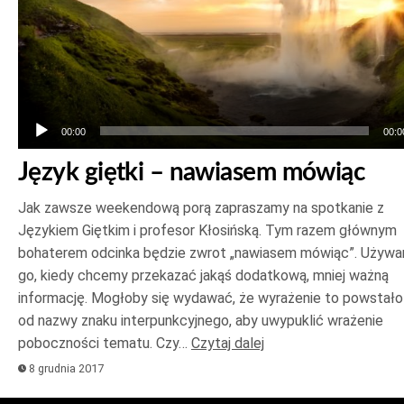
00:00
00:0
Język giętki – nawiasem mówiąc
Jak zawsze weekendową porą zapraszamy na spotkanie z
Językiem Giętkim i profesor Kłosińską. Tym razem głównym
bohaterem odcinka będzie zwrot „nawiasem mówiąc”. Używ
go, kiedy chcemy przekazać jakąś dodatkową, mniej ważną
informację. Mogłoby się wydawać, że wyrażenie to powstało
od nazwy znaku interpunkcyjnego, aby uwypuklić wrażenie
poboczności tematu. Czy…
Czytaj dalej
8 grudnia 2017