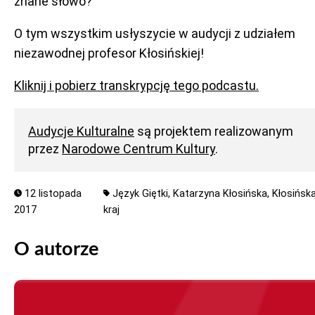
znane słowo?
O tym wszystkim usłyszycie w audycji z udziałem
niezawodnej profesor Kłosińskiej!
Kliknij i pobierz transkrypcję tego podcastu.
Audycje Kulturalne
są projektem realizowanym
przez
Narodowe Centrum Kultury
.
12 listopada
Język Giętki,
Katarzyna Kłosińska,
Kłosińska
2017
kraj
O autorze