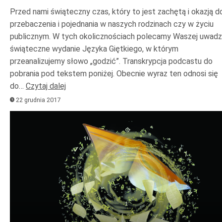
Przed nami świąteczny czas, który to jest zachętą i okazją d
przebaczenia i pojednania w naszych rodzinach czy w życiu
publicznym. W tych okolicznościach polecamy Waszej uwad
świąteczne wydanie Języka Giętkiego, w którym
przeanalizujemy słowo „godzić”. Transkrypcja podcastu do
pobrania pod tekstem poniżej. Obecnie wyraz ten odnosi się
do…
Czytaj dalej
22 grudnia 2017
Odtwarzacz
plików
dźwiękowych