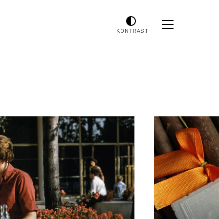
KONTRAST
Odtwarzacz
plików
dźwiękowych