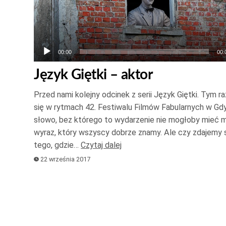
00:00
00:
Język Giętki – aktor
Przed nami kolejny odcinek z serii Język Giętki. Tym
się w rytmach 42. Festiwalu Filmów Fabularnych w Gdy
słowo, bez którego to wydarzenie nie mogłoby mieć m
wyraz, który wszyscy dobrze znamy. Ale czy zdajemy 
tego, gdzie…
Czytaj dalej
22 września 2017