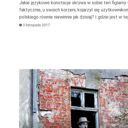
Jakie językowe konotacje skrywa w sobie ten figlarny
faktycznie, u swoich korzeni, kojarzył się użytkowniko
polskiego równie niewinnie jak dzisiaj? I gdzie jest w t
3 listopada 2017
Odtwarzacz
plików
dźwiękowych