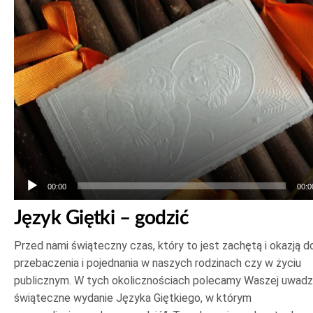
plików
dźwiękowych
00:00
00:0
Język Giętki – godzić
Przed nami świąteczny czas, który to jest zachętą i okazją d
przebaczenia i pojednania w naszych rodzinach czy w życiu
publicznym. W tych okolicznościach polecamy Waszej uwad
świąteczne wydanie Języka Giętkiego, w którym