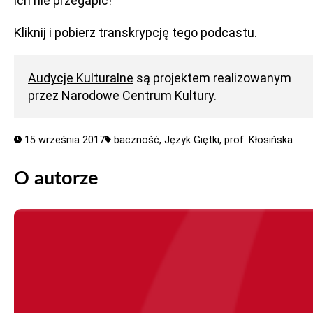
ich nie przegapić!
Kliknij i pobierz transkrypcję tego podcastu.
Audycje Kulturalne
są projektem realizowanym
przez
Narodowe Centrum Kultury
.
15 września 2017
baczność,
Język Giętki,
prof. Kłosińska
O autorze