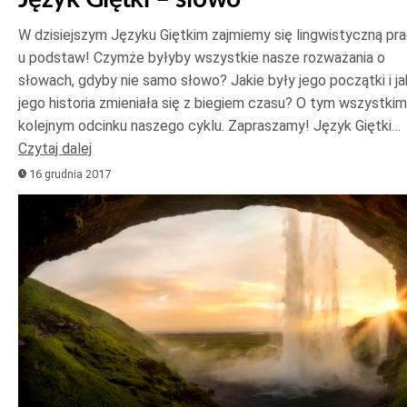
W dzisiejszym Języku Giętkim zajmiemy się lingwistyczną pr
u podstaw! Czymże byłyby wszystkie nasze rozważania o
słowach, gdyby nie samo słowo? Jakie były jego początki i ja
jego historia zmieniała się z biegiem czasu? O tym wszystki
kolejnym odcinku naszego cyklu. Zapraszamy! Język Giętki…
Czytaj dalej
16 grudnia 2017
Odtwarzacz
plików
dźwiękowych