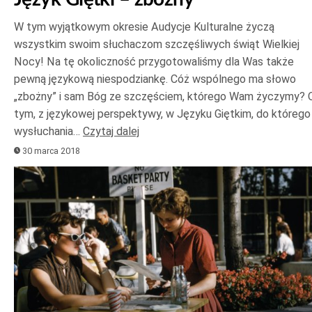
W tym wyjątkowym okresie Audycje Kulturalne życzą
wszystkim swoim słuchaczom szczęśliwych świąt Wielkiej
Nocy! Na tę okoliczność przygotowaliśmy dla Was także
pewną językową niespodziankę. Cóż wspólnego ma słowo
„zbożny” i sam Bóg ze szczęściem, którego Wam życzymy? 
tym, z językowej perspektywy, w Języku Giętkim, do którego
wysłuchania…
Czytaj dalej
30 marca 2018
Odtwarzacz
plików
dźwiękowych