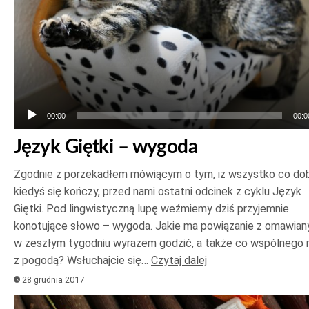
00:00
00:0
Język Giętki – wygoda
Zgodnie z porzekadłem mówiącym o tym, iż wszystko co do
kiedyś się kończy, przed nami ostatni odcinek z cyklu Język
Giętki. Pod lingwistyczną lupę weźmiemy dziś przyjemnie
konotujące słowo – wygoda. Jakie ma powiązanie z omawia
w zeszłym tygodniu wyrazem godzić, a także co wspólnego
z pogodą? Wsłuchajcie się…
Czytaj dalej
28 grudnia 2017
Odtwarzacz