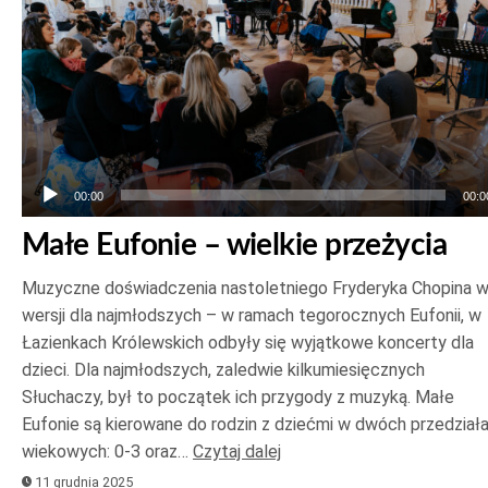
00:00
00:0
Małe Eufonie – wielkie przeżycia
Muzyczne doświadczenia nastoletniego Fryderyka Chopina 
wersji dla najmłodszych – w ramach tegorocznych Eufonii, w
Łazienkach Królewskich odbyły się wyjątkowe koncerty dla
dzieci. Dla najmłodszych, zaledwie kilkumiesięcznych
Słuchaczy, był to początek ich przygody z muzyką. Małe
Eufonie są kierowane do rodzin z dziećmi w dwóch przedział
wiekowych: 0-3 oraz…
Czytaj dalej
11 grudnia 2025