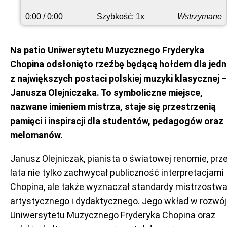
przodu
0:00
/ 0:00
Szybkość: 1x
Wstrzymane
Na patio Uniwersytetu Muzycznego Fryderyka
Chopina odsłonięto rzeźbę będącą hołdem dla jedn
z największych postaci polskiej muzyki klasycznej –
Janusza Olejniczaka. To symboliczne miejsce,
nazwane imieniem mistrza, staje się przestrzenią
pamięci i inspiracji dla studentów, pedagogów oraz
melomanów.
Janusz Olejniczak, pianista o światowej renomie, prz
lata nie tylko zachwycał publiczność interpretacjami
Chopina, ale także wyznaczał standardy mistrzostw
artystycznego i dydaktycznego. Jego wkład w rozwój
Uniwersytetu Muzycznego Fryderyka Chopina oraz