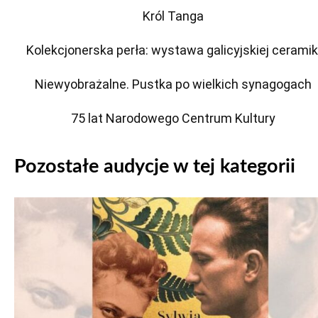
Król Tanga
Kolekcjonerska perła: wystawa galicyjskiej ceramik
Niewyobrażalne. Pustka po wielkich synagogach
75 lat Narodowego Centrum Kultury
Pozostałe audycje w tej kategorii
Odtwarzacz
plików
dźwiękowych