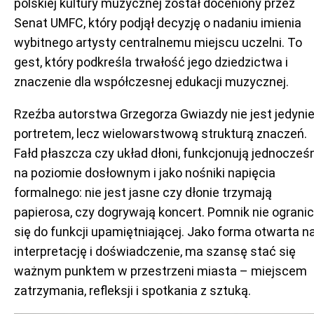
polskiej kultury muzycznej został doceniony przez
Senat UMFC, który podjął decyzję o nadaniu imienia
wybitnego artysty centralnemu miejscu uczelni. To
gest, który podkreśla trwałość jego dziedzictwa i
znaczenie dla współczesnej edukacji muzycznej.
Rzeźba autorstwa Grzegorza Gwiazdy nie jest jedyni
portretem, lecz wielowarstwową strukturą znaczeń.
Fałd płaszcza czy układ dłoni, funkcjonują jednocześ
na poziomie dosłownym i jako nośniki napięcia
formalnego: nie jest jasne czy dłonie trzymają
papierosa, czy dogrywają koncert. Pomnik nie ograni
się do funkcji upamiętniającej. Jako forma otwarta n
interpretację i doświadczenie, ma szansę stać się
ważnym punktem w przestrzeni miasta – miejscem
zatrzymania, refleksji i spotkania z sztuką.