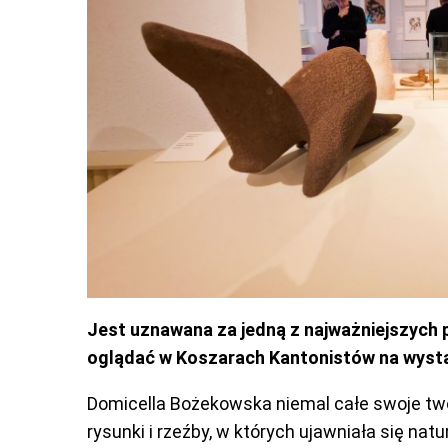
Jest uznawana za jedną z najważniejszych p
oglądać w Koszarach Kantonistów na wystaw
Domicella Bożekowska niemal całe swoje twór
rysunki i rzeźby, w których ujawniała się na