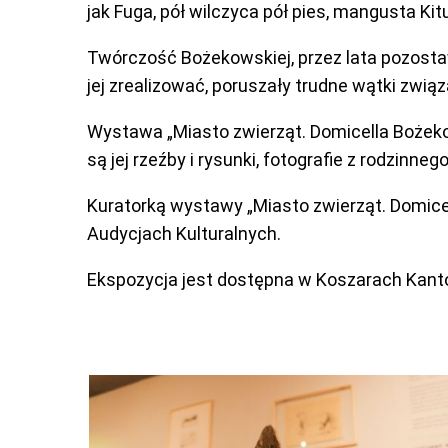
jak Fuga, pół wilczyca pół pies, mangusta Kit
Twórczość Bożekowskiej, przez lata pozosta
jej zrealizować, poruszały trudne wątki zwią
Wystawa „Miasto zwierząt. Domicella Bożekow
są jej rzeźby i rysunki, fotografie z rodzin
Kuratorką wystawy „Miasto zwierząt. Domicel
Audycjach Kulturalnych.
Ekspozycja jest dostępna w Koszarach Kanto