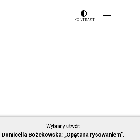
KONTRAST
Wybrany utwór:
Domicella Bożekowska: „Opętana rysowaniem”.