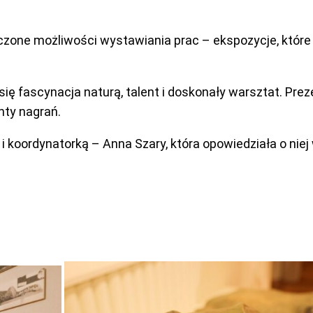
zone możliwości wystawiania prac – ekspozycje, które 
ię fascynacja naturą, talent i doskonały warsztat. Pr
nty nagrań.
 koordynatorką – Anna Szary, która opowiedziała o niej