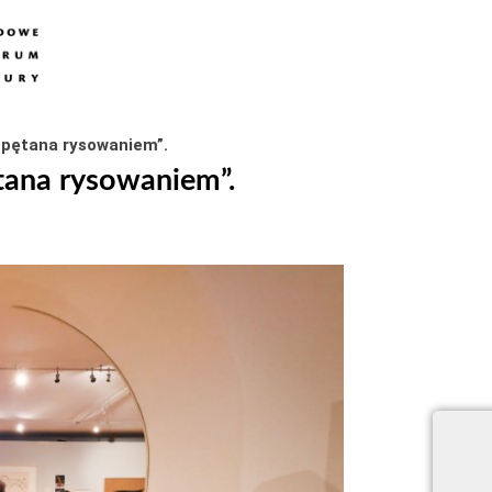
Opętana rysowaniem”.
ana rysowaniem”.