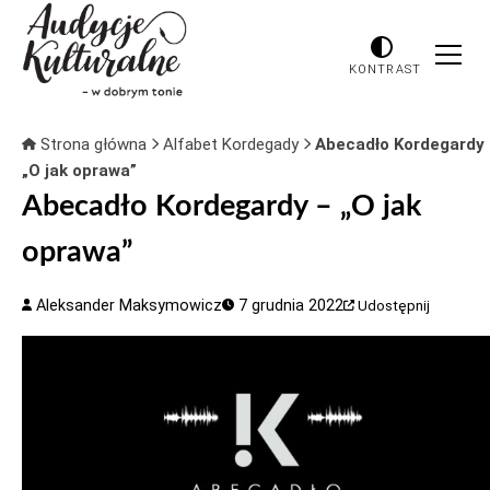
KONTRAST
Strona główna
Alfabet Kordegady
Abecadło Kordegardy
„O jak oprawa”
Abecadło Kordegardy – „O jak
oprawa”
Aleksander Maksymowicz
7 grudnia 2022
Udostępnij