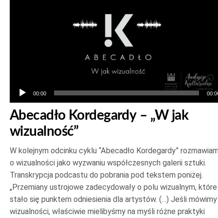
plików
dźwiękowych
00:00
00:0
Abecadło Kordegardy – „W jak
wizualność”
W kolejnym odcinku cyklu “Abecadło Kordegardy” rozmawia
o wizualności jako wyzwaniu współczesnych galerii sztuki.
Transkrypcja podcastu do pobrania pod tekstem poniżej.
„Przemiany ustrojowe zadecydowały o polu wizualnym, które
stało się punktem odniesienia dla artystów. (…) Jeśli mówimy
wizualności, właściwie mielibyśmy na myśli różne praktyki