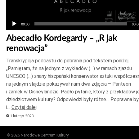
00:00
00:0
Abecadło Kordegardy – „R jak
renowacja”
Transkrypcja podcastu do pobrania pod tekstem poniżej.
„Pamiętam, że na jednym z wykładów (…) w ramach zjazdu
UNESCO (…) znany hiszpański konserwator sztuki współczesn
na jednym slajdzie pokazywał nam dwa zdjęcia – Panteon
i zamek w Disneylandzie. Padło pytanie, który z przykładów j
dziedzictwem kultury? Odpowiedzi były różne… Poprawna był
i…
Czytaj dalej
1 lutego 2023
© 2026 Narodowe Centrum Kultury