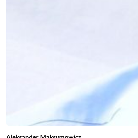
Aleksander Maksymowicz