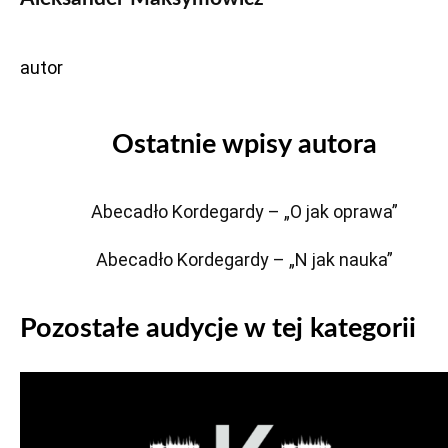
autor
Ostatnie wpisy autora
Abecadło Kordegardy – „O jak oprawa”
Abecadło Kordegardy – „N jak nauka”
Pozostałe audycje w tej kategorii
Odtwarzacz
plików
dźwiękowych