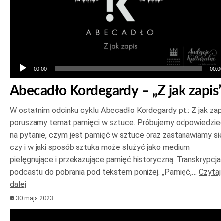
00:00
00:0
Abecadło Kordegardy – „Z jak zapis
W ostatnim odcinku cyklu Abecadło Kordegardy pt.: Z jak zap
poruszamy temat pamięci w sztuce. Próbujemy odpowiedzie
na pytanie, czym jest pamięć w sztuce oraz zastanawiamy si
czy i w jaki sposób sztuka może służyć jako medium
pielęgnujące i przekazujące pamięć historyczną. Transkrypcja
podcastu do pobrania pod tekstem poniżej. „Pamięć,…
Czytaj
dalej
30 maja 2023
Odtwarzacz