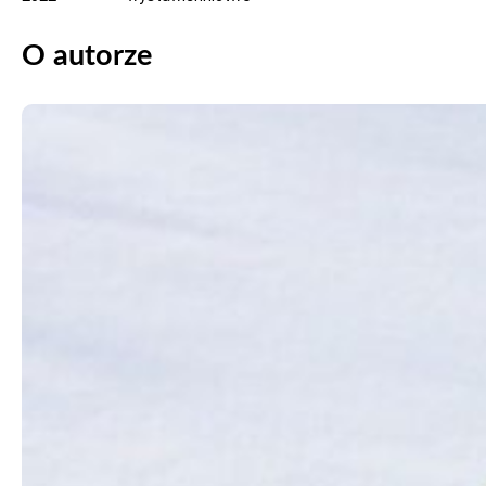
O autorze