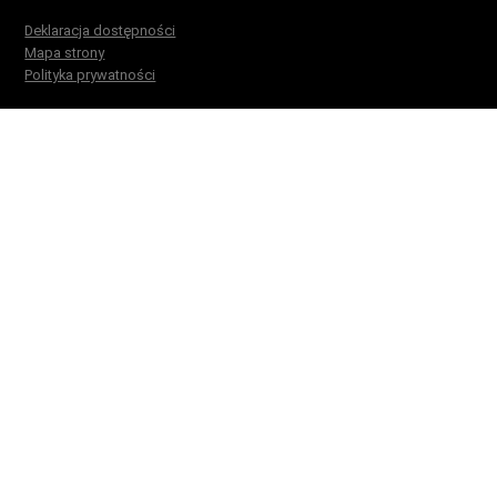
Deklaracja dostępności
Mapa strony
Polityka prywatności