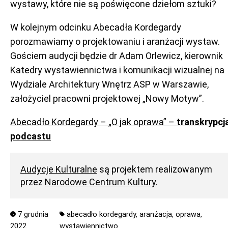
wystawy, które nie są poświęcone dziełom sztuki?
W kolejnym odcinku Abecadła Kordegardy
porozmawiamy o projektowaniu i aranżacji wystaw.
Gościem audycji będzie dr Adam Orlewicz, kierownik
Katedry wystawiennictwa i komunikacji wizualnej na
Wydziale Architektury Wnętrz ASP w Warszawie,
założyciel pracowni projektowej „Nowy Motyw”.
Abecadło Kordegardy – „O jak oprawa” –
transkrypcj
podcastu
Audycje Kulturalne
są projektem realizowanym
przez
Narodowe Centrum Kultury
.
7 grudnia
abecadło kordegardy,
aranżacja,
oprawa,
2022
wystawiennictwo