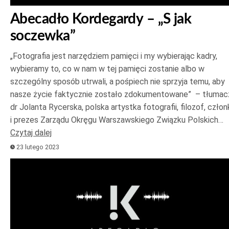
Abecadło Kordegardy – „S jak
soczewka”
„Fotografia jest narzędziem pamięci i my wybierając kadry,
wybieramy to, co w nam w tej pamięci zostanie albo w
szczególny sposób utrwali, a pośpiech nie sprzyja temu, aby
nasze życie faktycznie zostało zdokumentowane” – tłumac
dr Jolanta Rycerska, polska artystka fotografii, filozof, członk
i prezes Zarządu Okręgu Warszawskiego Związku Polskich…
Czytaj dalej
23 lutego 2023
Odtwarzacz
plików
dźwiękowych