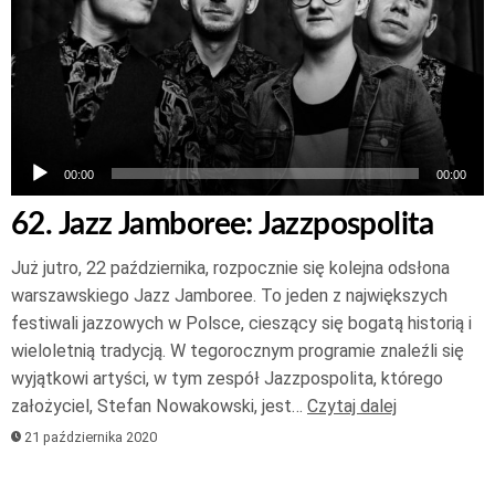
00:00
00:00
62. Jazz Jamboree: Jazzpospolita
Już jutro, 22 października, rozpocznie się kolejna odsłona
warszawskiego Jazz Jamboree. To jeden z największych
festiwali jazzowych w Polsce, cieszący się bogatą historią i
wieloletnią tradycją. W tegorocznym programie znaleźli się
wyjątkowi artyści, w tym zespół Jazzpospolita, którego
założyciel, Stefan Nowakowski, jest…
Czytaj dalej
21 października 2020