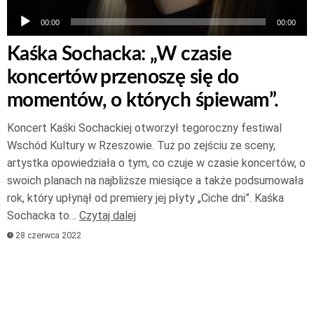
00:00
00:00
Kaśka Sochacka: „W czasie
koncertów przenoszę się do
momentów, o których śpiewam”.
Koncert Kaśki Sochackiej otworzył tegoroczny festiwal
Wschód Kultury w Rzeszowie. Tuż po zejściu ze sceny,
artystka opowiedziała o tym, co czuje w czasie koncertów, o
swoich planach na najbliższe miesiące a także podsumowała
rok, który upłynął od premiery jej płyty „Ciche dni”. Kaśka
Sochacka to…
Czytaj dalej
28 czerwca 2022