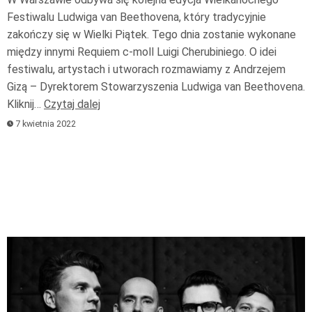
Festiwalu Ludwiga van Beethovena, który tradycyjnie
zakończy się w Wielki Piątek. Tego dnia zostanie wykonane
między innymi Requiem c-moll Luigi Cherubiniego. O idei
festiwalu, artystach i utworach rozmawiamy z Andrzejem
Gizą – Dyrektorem Stowarzyszenia Ludwiga van Beethovena.
Kliknij…
Czytaj dalej
7 kwietnia 2022
Odtwarzacz
plików
dźwiękowych