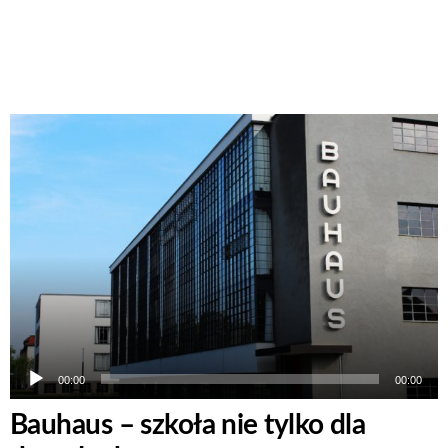
Odtwarzacz
plików
dźwiękowych
00:00
00:00
Bauhaus – szkoła nie tylko dla