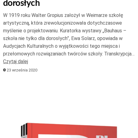
dorosłych
W 1919 roku Walter Gropius założył w Weimarze szkołę
artystyczną, która zrewolucjonizowała dotychczasowe
myślenie o projektowaniu. Kuratorka wystawy „Bauhaus –
szkoła nie tylko dla dorosłych”, Ewa Solarz, opowiada w
Audycjach Kulturalnych o wyjątkowości tego miejsca i
przełomowych rozwiązaniach twórców szkoły. Transkrypcja…
Czytaj dalej
23 września 2020
Odtwarzacz
plików
dźwiękowych