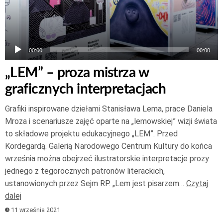
00:00
00:00
„LEM” – proza mistrza w
graficznych interpretacjach
Grafiki inspirowane dziełami Stanisława Lema, prace Daniela
Mroza i scenariusze zajęć oparte na „lemowskiej” wizji świata
to składowe projektu edukacyjnego „LEM”. Przed
Kordegardą. Galerią Narodowego Centrum Kultury do końca
września można obejrzeć ilustratorskie interpretacje prozy
jednego z tegorocznych patronów literackich,
ustanowionych przez Sejm RP. „Lem jest pisarzem…
Czytaj
dalej
11 września 2021