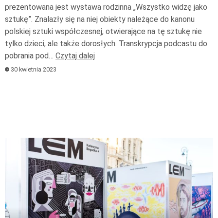
prezentowana jest wystawa rodzinna „Wszystko widzę jako
sztukę”. Znalazły się na niej obiekty należące do kanonu
polskiej sztuki współczesnej, otwierające na tę sztukę nie
tylko dzieci, ale także dorosłych. Transkrypcja podcastu do
pobrania pod…
Czytaj dalej
30 kwietnia 2023
Odtwarzacz
plików
dźwiękowych