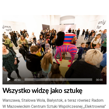
Odtwarzacz
plików
dźwiękowych
00:00
00:00
Wszystko widzę jako sztukę
Warszawa, Stalowa Wola, Białystok, a teraz również Radom.
W Mazowieckim Centrum Sztuki Współczesnej „Elektrownia”