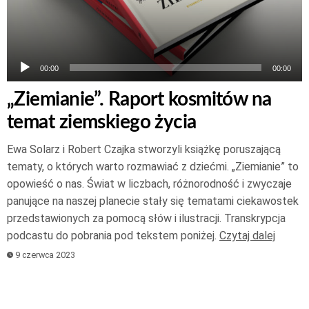
00:00
00:00
„Ziemianie”. Raport kosmitów na
temat ziemskiego życia
Ewa Solarz i Robert Czajka stworzyli książkę poruszającą
tematy, o których warto rozmawiać z dziećmi. „Ziemianie” to
opowieść o nas. Świat w liczbach, różnorodność i zwyczaje
panujące na naszej planecie stały się tematami ciekawostek
przedstawionych za pomocą słów i ilustracji. Transkrypcja
podcastu do pobrania pod tekstem poniżej.
Czytaj dalej
9 czerwca 2023