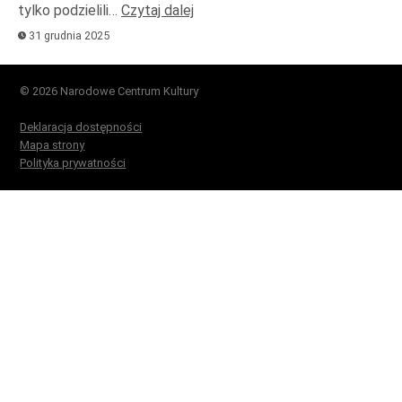
tylko podzielili…
Czytaj dalej
31 grudnia 2025
© 2026 Narodowe Centrum Kultury
Deklaracja dostępności
Mapa strony
Polityka prywatności