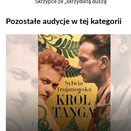
Skrzypce ze „skrzydlatą duszą”
Pozostałe audycje w tej kategorii
Odtwarzacz
plików
dźwiękowych