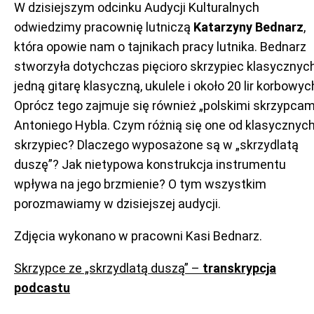
W dzisiejszym odcinku Audycji Kulturalnych
odwiedzimy pracownię lutniczą
Katarzyny Bednarz
,
która opowie nam o tajnikach pracy lutnika. Bednarz
stworzyła dotychczas pięcioro skrzypiec klasycznych
jedną gitarę klasyczną, ukulele i około 20 lir korbowyc
Oprócz tego zajmuje się również „polskimi skrzypcam
Antoniego Hybla. Czym różnią się one od klasycznyc
skrzypiec? Dlaczego wyposażone są w „skrzydlatą
duszę”? Jak nietypowa konstrukcja instrumentu
wpływa na jego brzmienie? O tym wszystkim
porozmawiamy w dzisiejszej audycji.
Zdjęcia wykonano w pracowni Kasi Bednarz.
Skrzypce ze „skrzydlatą duszą” –
transkrypcja
podcastu