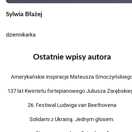
Sylwia Błażej
dziennikarka
Ostatnie wpisy autora
Amerykańskie inspiracje Mateusza Smoczyńskieg
137 lat Kwintetu fortepianowego Juliusza Zarębskie
26. Festiwal Ludwiga van Beethovena
Solidarni z Ukrainą. Jednym głosem.