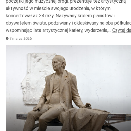
początki jego muzycznej drogi, prezentuje też artystyczną
aktywność w mieście swojego urodzenia, w którym
koncertował aż 34 razy. Nazywany królem pianistów i
obywatelem świata, podziwiany i oklaskiwany na obu półkulac
wspominając lata artystycznej kariery, wydarzenia,…
Czytaj da
7 marca 2026
Odtwarzacz
plików
dźwiękowych