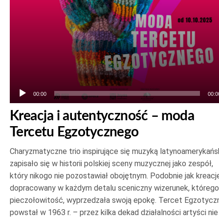
00:00
00:0
Kreacja i autentyczność – moda
Tercetu Egzotycznego
Charyzmatyczne trio inspirujące się muzyką latynoamerykańs
zapisało się w historii polskiej sceny muzycznej jako zespół,
który nikogo nie pozostawiał obojętnym. Podobnie jak kreacje
dopracowany w każdym detalu sceniczny wizerunek, którego
pieczołowitość, wyprzedzała swoją epokę. Tercet Egzotycz
powstał w 1963 r. – przez kilka dekad działalności artyści nie