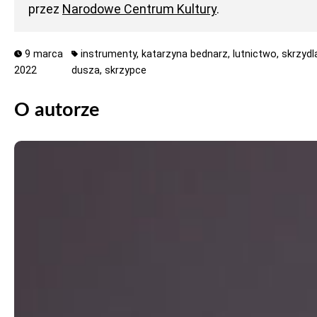
przez
Narodowe Centrum Kultury
.
9 marca
instrumenty,
katarzyna bednarz,
lutnictwo,
skrzydl
2022
dusza,
skrzypce
O autorze