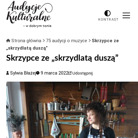
KONTRAST
Strona główna
75 audycji o muzyce
Skrzypce ze
„skrzydlatą duszą”
Skrzypce ze „skrzydlatą duszą”
Sylwia Błażej
9 marca 2022
Udostępnij