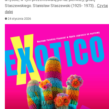
Staszewskiego. Stanisław Staszewski (1925- 1973)…
Czytaj
dalej
24 stycznia 2026
Odtwarzacz
plików
dźwiękowych