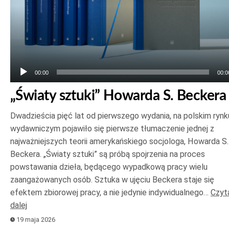
00:00
00:0
„Światy sztuki” Howarda S. Beckera
Dwadzieścia pięć lat od pierwszego wydania, na polskim rynk
wydawniczym pojawiło się pierwsze tłumaczenie jednej z
najważniejszych teorii amerykańskiego socjologa, Howarda S.
Beckera. „Światy sztuki” są próbą spojrzenia na proces
powstawania dzieła, będącego wypadkową pracy wielu
zaangażowanych osób. Sztuka w ujęciu Beckera staje się
efektem zbiorowej pracy, a nie jedynie indywidualnego…
Czyt
dalej
19 maja 2026