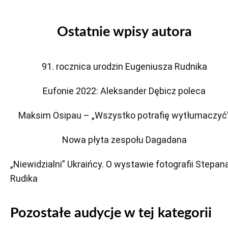
Ostatnie wpisy autora
91. rocznica urodzin Eugeniusza Rudnika
Eufonie 2022: Aleksander Dębicz poleca
Maksim Osipau – „Wszystko potrafię wytłumaczyć
Nowa płyta zespołu Dagadana
„Niewidzialni” Ukraińcy. O wystawie fotografii Stepan
Rudika
Pozostałe audycje w tej kategorii