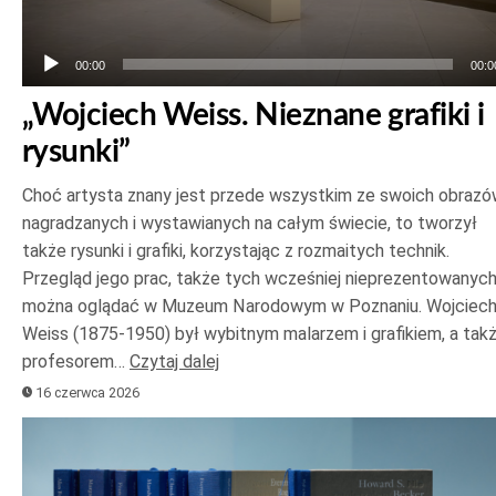
00:00
00:0
„Wojciech Weiss. Nieznane grafiki i
rysunki”
Choć artysta znany jest przede wszystkim ze swoich obrazó
nagradzanych i wystawianych na całym świecie, to tworzył
także rysunki i grafiki, korzystając z rozmaitych technik.
Przegląd jego prac, także tych wcześniej nieprezentowanych
można oglądać w Muzeum Narodowym w Poznaniu. Wojciec
Weiss (1875-1950) był wybitnym malarzem i grafikiem, a tak
profesorem…
Czytaj dalej
16 czerwca 2026
Odtwarzacz
plików
dźwiękowych