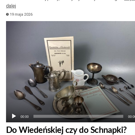
dalej
19 maja 2026
Odtwarzacz
plików
dźwiękowych
00:00
00:0
Do Wiedeńskiej czy do Schnapki?