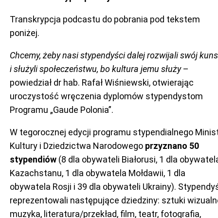
Transkrypcja podcastu do pobrania pod tekstem
poniżej.
Chcemy, żeby nasi stypendyści dalej rozwijali swój kuns
i służyli społeczeństwu, bo kultura jemu służy
–
powiedział dr hab. Rafał Wiśniewski, otwierając
uroczystość wręczenia dyplomów stypendystom
Programu „Gaude Polonia”.
W tegorocznej edycji programu stypendialnego Minis
Kultury i Dziedzictwa Narodowego
przyznano 50
stypendiów
(8 dla obywateli Białorusi, 1 dla obywatel
Kazachstanu, 1 dla obywatela Mołdawii, 1 dla
obywatela Rosji i 39 dla obywateli Ukrainy). Stypendy
reprezentowali następujące dziedziny: sztuki wizualn
muzyka, literatura/przekład, film, teatr, fotografia,