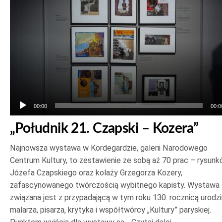
dźwiękowych
00:00
00:0
„Południk 21. Czapski – Kozera”
Najnowsza wystawa w Kordegardzie, galerii Narodowego
Centrum Kultury, to zestawienie ze sobą aż 70 prac – rysun
Józefa Czapskiego oraz kolaży Grzegorza Kozery,
zafascynowanego twórczością wybitnego kapisty. Wystawa
związana jest z przypadającą w tym roku 130. rocznicą urodzi
malarza, pisarza, krytyka i współtwórcy „Kultury” paryskiej.