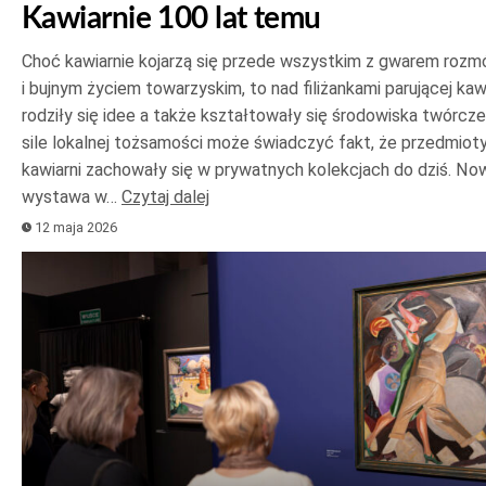
Kawiarnie 100 lat temu
Choć kawiarnie kojarzą się przede wszystkim z gwarem roz
i bujnym życiem towarzyskim, to nad filiżankami parującej ka
rodziły się idee a także kształtowały się środowiska twórcze
sile lokalnej tożsamości może świadczyć fakt, że przedmioty
kawiarni zachowały się w prywatnych kolekcjach do dziś. No
wystawa w…
Czytaj dalej
12 maja 2026
Odtwarzacz
plików
dźwiękowych