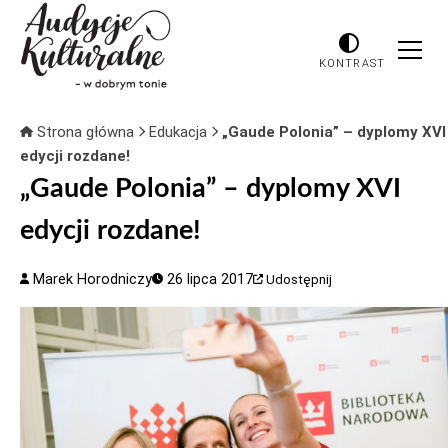
KONTRAST
Strona główna
Edukacja
„Gaude Polonia” – dyplomy XVI
edycji rozdane!
„Gaude Polonia” – dyplomy XVI
edycji rozdane!
Marek Horodniczy
26 lipca 2017
Udostępnij