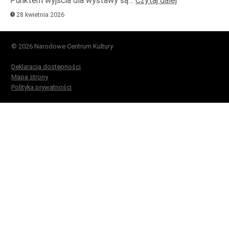
Punktem wyjścia dla wystawy są…
Czytaj dalej
28 kwietnia 2026
© 2026 Narodowe Centrum Kultury
Deklaracja dostępności
Mapa strony
Polityka prywatności