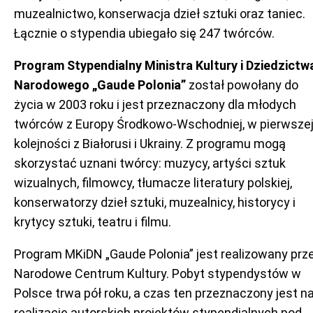
muzealnictwo, konserwacja dzieł sztuki oraz taniec.
Łącznie o stypendia ubiegało się 247 twórców.
Program Stypendialny Ministra Kultury i Dziedzictw
Narodowego „Gaude Polonia”
został powołany do
życia w 2003 roku i jest przeznaczony dla młodych
twórców z Europy Środkowo-Wschodniej, w pierwsze
kolejności z Białorusi i Ukrainy. Z programu mogą
skorzystać uznani twórcy: muzycy, artyści sztuk
wizualnych, filmowcy, tłumacze literatury polskiej,
konserwatorzy dzieł sztuki, muzealnicy, historycy i
krytycy sztuki, teatru i filmu.
Program MKiDN „Gaude Polonia” jest realizowany prz
Narodowe Centrum Kultury. Pobyt stypendystów w
Polsce trwa pół roku, a czas ten przeznaczony jest n
realizację autorskich projektów stypendialnych pod