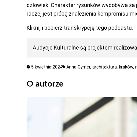
człowiek. Charakter rysunków wydobywa za p
raczej jest próbą znalezienia kompromisu mię
Kliknij i pobierz transkrypcję tego podcastu.
Audycje Kulturalne
są projektem realizow
5 kwietnia 2024
Anna Cymer,
architektura,
kraków,
O autorze