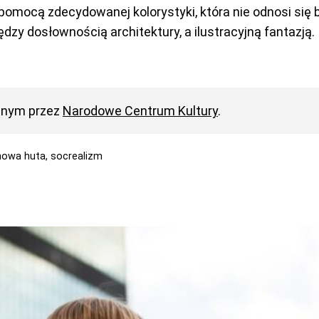
omocą zdecydowanej kolorystyki, która nie odnosi się 
dzy dosłownością architektury, a ilustracyjną fantazją.
anym przez
Narodowe Centrum Kultury
.
nowa huta,
socrealizm