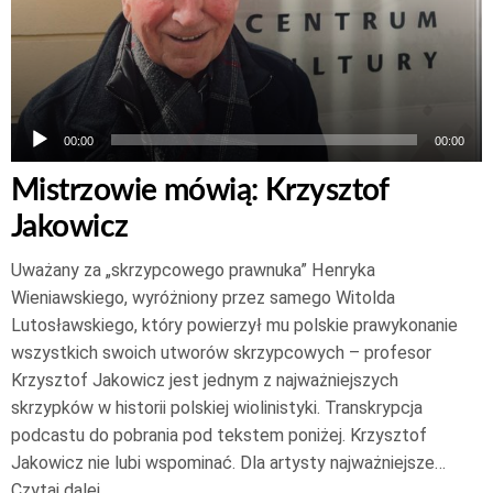
00:00
00:00
Mistrzowie mówią: Krzysztof
Jakowicz
Uważany za „skrzypcowego prawnuka” Henryka
Wieniawskiego, wyróżniony przez samego Witolda
Lutosławskiego, który powierzył mu polskie prawykonanie
wszystkich swoich utworów skrzypcowych – profesor
Krzysztof Jakowicz jest jednym z najważniejszych
skrzypków w historii polskiej wiolinistyki. Transkrypcja
podcastu do pobrania pod tekstem poniżej. Krzysztof
Jakowicz nie lubi wspominać. Dla artysty najważniejsze…
Czytaj dalej