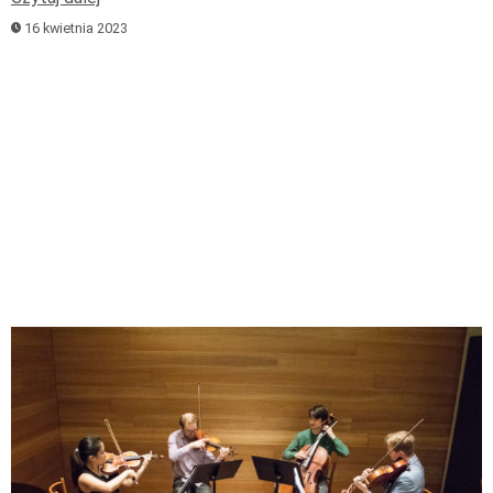
16 kwietnia 2023
Odtwarzacz
plików
dźwiękowych