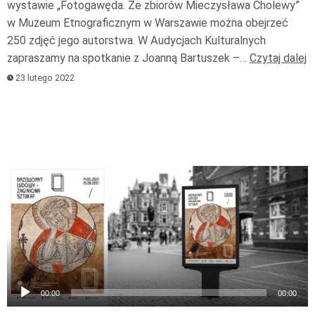
wystawie „Fotogawęda. Ze zbiorów Mieczysława Cholewy”
w Muzeum Etnograficznym w Warszawie można obejrzeć
250 zdjęć jego autorstwa. W Audycjach Kulturalnych
zapraszamy na spotkanie z Joanną Bartuszek –…
Czytaj dalej
23 lutego 2022
Odtwarzacz
plików
dźwiękowych
00:00
00:00