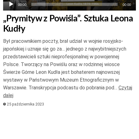
00:00
00:00
„Prymityw z Powiśla”. Sztuka Leona
Kudły
Był pracownikiem poczty, brał udział w wojnie rosyjsko-
japońskiej i uznaje się go za… jednego z najwybitniejszych
przedstawicieli sztuki nieprofesjonalnej w powojennej
Polsce. Tworzący na Powiślu oraz w rodzinnej wiosce
Świerże Górne Leon Kudła jest bohaterem najnowszej
wystawy w Państwowym Muzeum Etnograficznym w
Warszawie. Transkrypcja podcastu do pobrania pod…
Czytaj
dalej
25 października 2023