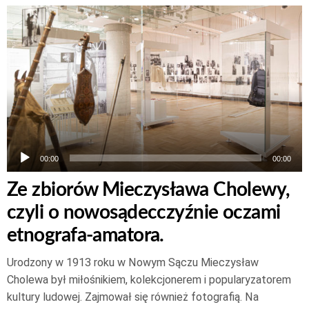
Odtwarzacz
plików
dźwiękowych
00:00
00:00
Ze zbiorów Mieczysława Cholewy,
czyli o nowosądecczyźnie oczami
etnografa-amatora.
Urodzony w 1913 roku w Nowym Sączu Mieczysław
Cholewa był miłośnikiem, kolekcjonerem i popularyzatorem
kultury ludowej. Zajmował się również fotografią. Na