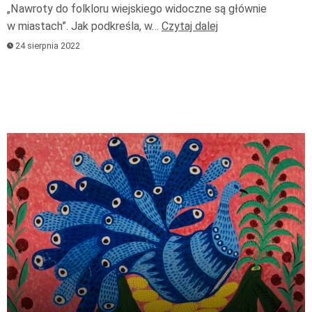
„Nawroty do folkloru wiejskiego widoczne są głównie
w miastach”. Jak podkreśla, w…
Czytaj dalej
24 sierpnia 2022
Odtwarzacz
plików
dźwiękowych