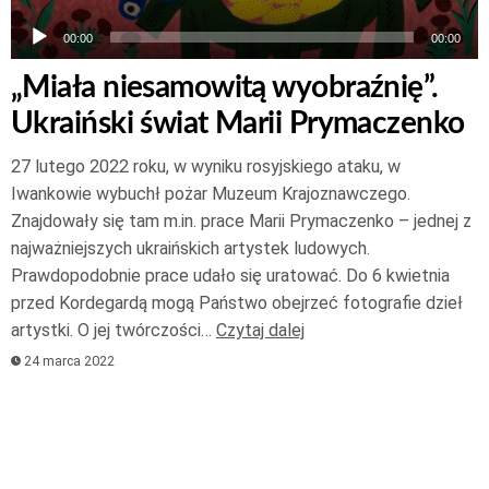
00:00
00:00
„Miała niesamowitą wyobraźnię”.
Ukraiński świat Marii Prymaczenko
27 lutego 2022 roku, w wyniku rosyjskiego ataku, w
Iwankowie wybuchł pożar Muzeum Krajoznawczego.
Znajdowały się tam m.in. prace Marii Prymaczenko – jednej z
najważniejszych ukraińskich artystek ludowych.
Prawdopodobnie prace udało się uratować. Do 6 kwietnia
przed Kordegardą mogą Państwo obejrzeć fotografie dzieł
artystki. O jej twórczości…
Czytaj dalej
24 marca 2022