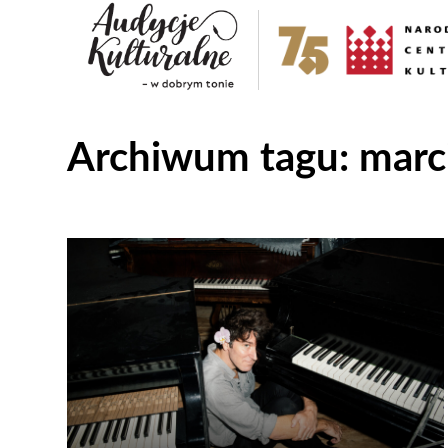
Archiwum tagu:
marc
Odtwarzacz
plików
dźwiękowych